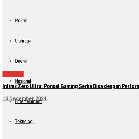
Politik
Olahraga
Daerah
Teknologi
Nasional
Infinix Zero Ultra: Ponsel Gaming Serba Bisa dengan Perfo
10 December 2024
Entertainment
Teknologi