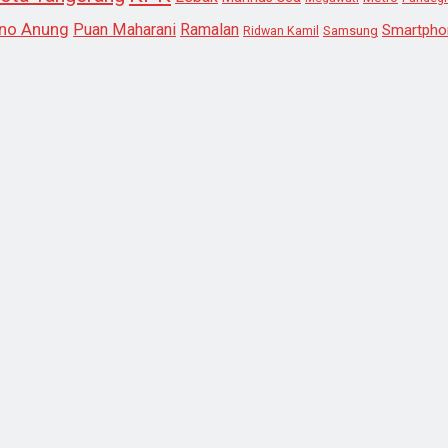
no Anung
Puan Maharani
Ramalan
Smartpho
Samsung
Ridwan Kamil