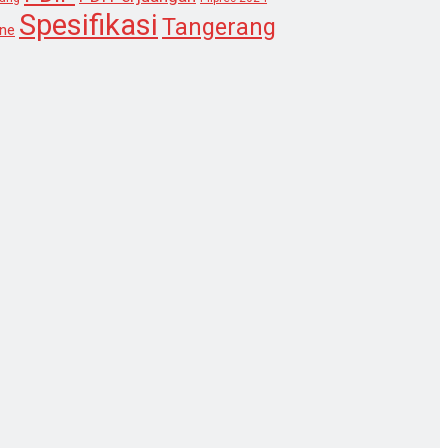
Spesifikasi
Tangerang
ne