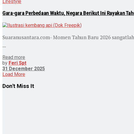
Lifestyle
Gara-gara Perbedaan Waktu, Negara Berikut Ini Rayakan Tahu
Suaranusantara.com- Momen Tahun Baru 2026 sangatlah d
...
Read more
by
Feri Spt
31 December 2025
Load More
Don't Miss It