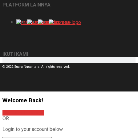
PLATFORM LAINNYA
IKUTI KAMI
© 2022 Suara Nusantara. All rights reserved.
Welcome Back!
Sign In with Google
OR
Login to your account below