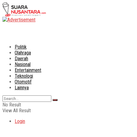
Politik
Olahraga
Daerah
Nasional
Entertainment
Teknologi
Otomotif
Lainnya
No Result
View All Result
Login