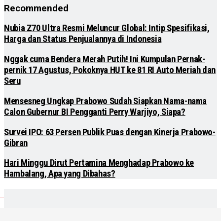
Recommended
Nubia Z70 Ultra Resmi Meluncur Global: Intip Spesifikasi,
Harga dan Status Penjualannya di Indonesia
Nggak cuma Bendera Merah Putih! Ini Kumpulan Pernak-
pernik 17 Agustus, Pokoknya HUT ke 81 RI Auto Meriah dan
Seru
Mensesneg Ungkap Prabowo Sudah Siapkan Nama-nama
Calon Gubernur BI Pengganti Perry Warjiyo, Siapa?
Survei IPO: 63 Persen Publik Puas dengan Kinerja Prabowo-
Gibran
Hari Minggu Dirut Pertamina Menghadap Prabowo ke
Hambalang, Apa yang Dibahas?