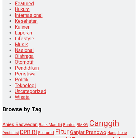
Featured
Hukum
Internasional
Kesehatan
Kuliner
Laporan
Lifestyle
Musik
Nasional
Olahraga
Otomotif
Pendidikan
Peristiwa
Politik
Teknologi
Uncategorized
Wisata
Browse by Tag
Canggih
Anies Baswedan
Bank Mandiri
Banten
BMKG
Fitur
DPR RI
Ganjar Pranowo
Destinasi
Featured
Handphone