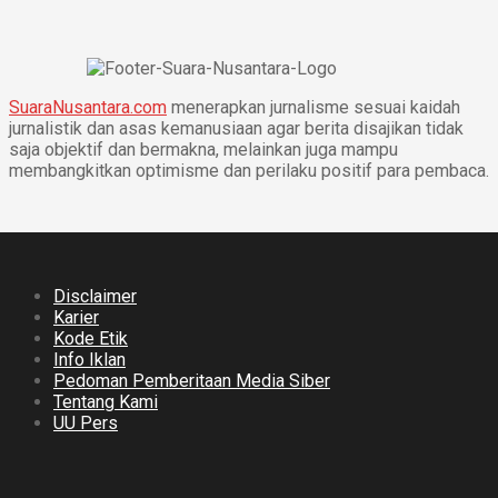
SuaraNusantara.com
menerapkan jurnalisme sesuai kaidah
jurnalistik dan asas kemanusiaan agar berita disajikan tidak
saja objektif dan bermakna, melainkan juga mampu
membangkitkan optimisme dan perilaku positif para pembaca.
Disclaimer
Karier
Kode Etik
Info Iklan
Pedoman Pemberitaan Media Siber
Tentang Kami
UU Pers