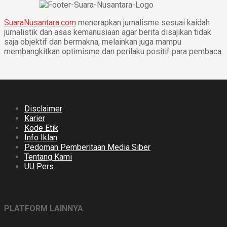
SuaraNusantara.com
menerapkan jurnalisme sesuai kaidah
jurnalistik dan asas kemanusiaan agar berita disajikan tidak
saja objektif dan bermakna, melainkan juga mampu
membangkitkan optimisme dan perilaku positif para pembaca.
Disclaimer
Karier
Kode Etik
Info Iklan
Pedoman Pemberitaan Media Siber
Tentang Kami
UU Pers
PLATFORM LAINNYA