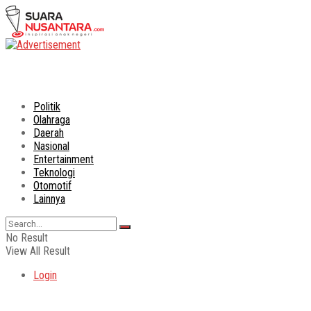
Politik
Olahraga
Daerah
Nasional
Entertainment
Teknologi
Otomotif
Lainnya
No Result
View All Result
Login