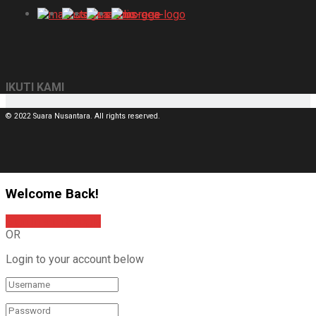
IKUTI KAMI
© 2022 Suara Nusantara. All rights reserved.
Welcome Back!
Sign In with Google
OR
Login to your account below