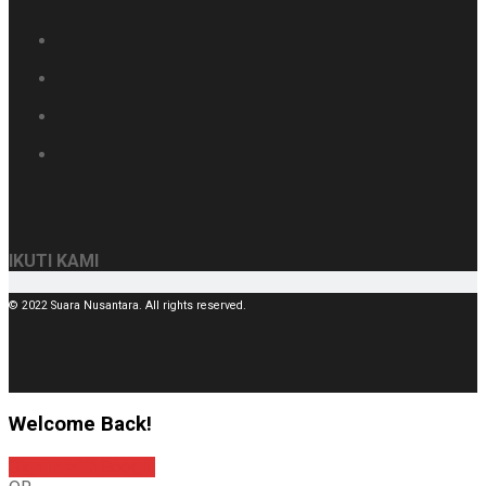
IKUTI KAMI
© 2022 Suara Nusantara. All rights reserved.
Welcome Back!
Sign In with Google