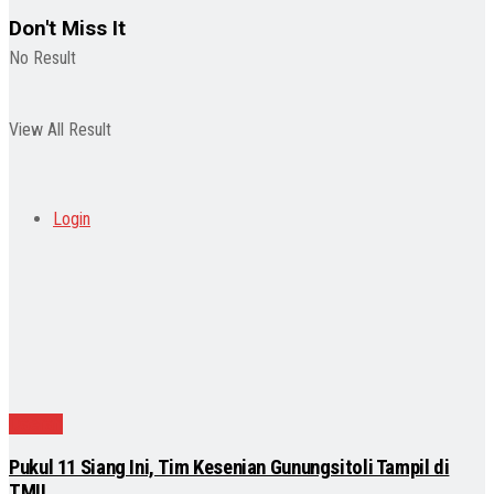
Don't Miss It
No Result
View All Result
Login
Daerah
Pukul 11 Siang Ini, Tim Kesenian Gunungsitoli Tampil di
TMII