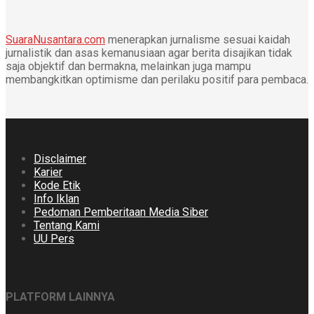
SuaraNusantara.com
menerapkan jurnalisme sesuai kaidah
jurnalistik dan asas kemanusiaan agar berita disajikan tidak
saja objektif dan bermakna, melainkan juga mampu
membangkitkan optimisme dan perilaku positif para pembaca.
Disclaimer
Karier
Kode Etik
Info Iklan
Pedoman Pemberitaan Media Siber
Tentang Kami
UU Pers
PLATFORM LAINNYA