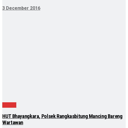
3 December 2016
Daerah
HUT Bhayangkara, Polsek Rangkasbitung Mancing Bareng
Wartawan