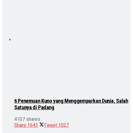
6 Penemuan Kuno yang Menggemparkan Dunia, Salah
Satunya di Padang
4107 shares
Share
1643
Tweet
1027