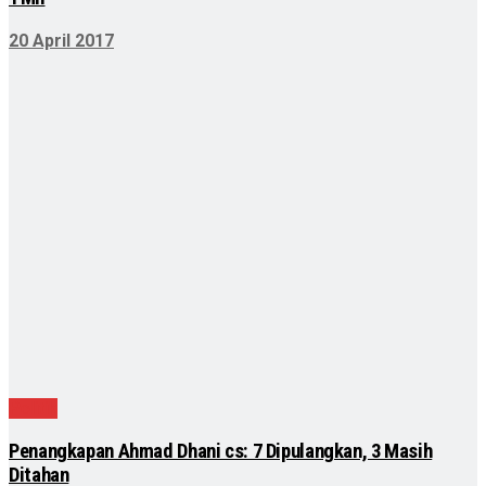
20 April 2017
Politik
Penangkapan Ahmad Dhani cs: 7 Dipulangkan, 3 Masih
Ditahan