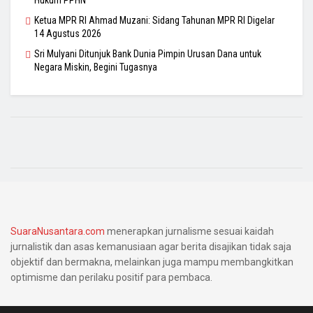
Hukum PPHN
Ketua MPR RI Ahmad Muzani: Sidang Tahunan MPR RI Digelar
14 Agustus 2026
Sri Mulyani Ditunjuk Bank Dunia Pimpin Urusan Dana untuk
Negara Miskin, Begini Tugasnya
SuaraNusantara.com
menerapkan jurnalisme sesuai kaidah
jurnalistik dan asas kemanusiaan agar berita disajikan tidak saja
objektif dan bermakna, melainkan juga mampu membangkitkan
optimisme dan perilaku positif para pembaca.