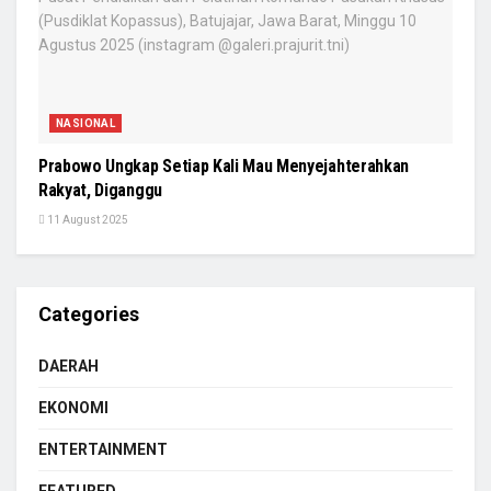
NASIONAL
Prabowo Ungkap Setiap Kali Mau Menyejahterahkan
Rakyat, Diganggu
11 August 2025
Categories
DAERAH
EKONOMI
ENTERTAINMENT