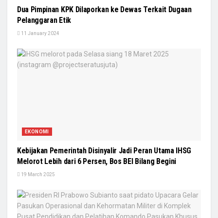
Dua Pimpinan KPK Dilaporkan ke Dewas Terkait Dugaan
Pelanggaran Etik
11 January 2024
EKONOMI
Kebijakan Pemerintah Disinyalir Jadi Peran Utama IHSG
Melorot Lebih dari 6 Persen, Bos BEI Bilang Begini
19 March 2025