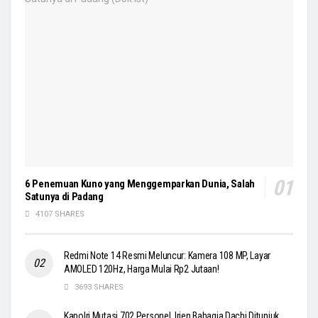
6 Penemuan Kuno yang Menggemparkan Dunia, Salah
Satunya di Padang
4107 SHARES
Redmi Note 14 Resmi Meluncur: Kamera 108 MP, Layar
AMOLED 120Hz, Harga Mulai Rp2 Jutaan!
3693 SHARES
Kapolri Mutasi 702 Personel, Irjen Bahagia Dachi Ditunjuk