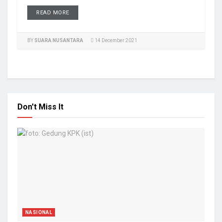
READ MORE
BY
SUARA NUSANTARA
14 December 2021
Don't Miss It
NASIONAL