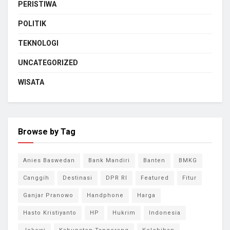
PERISTIWA
POLITIK
TEKNOLOGI
UNCATEGORIZED
WISATA
Browse by Tag
Anies Baswedan
Bank Mandiri
Banten
BMKG
Canggih
Destinasi
DPR RI
Featured
Fitur
Ganjar Pranowo
Handphone
Harga
Hasto Kristiyanto
HP
Hukrim
Indonesia