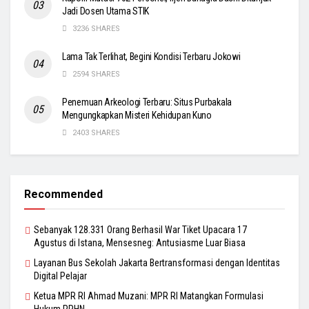
Jadi Dosen Utama STIK
3236 SHARES
Lama Tak Terlihat, Begini Kondisi Terbaru Jokowi
2594 SHARES
Penemuan Arkeologi Terbaru: Situs Purbakala
Mengungkapkan Misteri Kehidupan Kuno
2403 SHARES
Recommended
Sebanyak 128.331 Orang Berhasil War Tiket Upacara 17
Agustus di Istana, Mensesneg: Antusiasme Luar Biasa
Layanan Bus Sekolah Jakarta Bertransformasi dengan Identitas
Digital Pelajar
Ketua MPR RI Ahmad Muzani: MPR RI Matangkan Formulasi