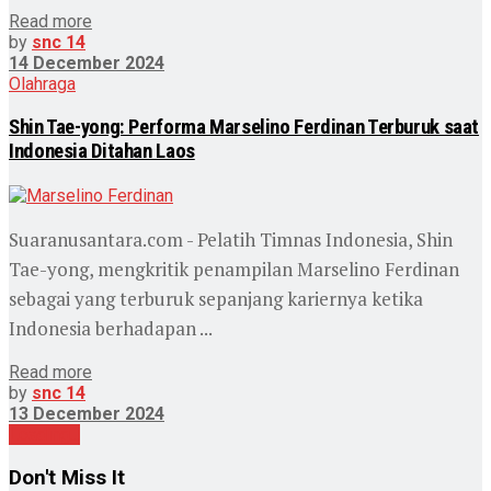
Read more
by
snc 14
14 December 2024
Olahraga
Shin Tae-yong: Performa Marselino Ferdinan Terburuk saat
Indonesia Ditahan Laos
Suaranusantara.com - Pelatih Timnas Indonesia, Shin
Tae-yong, mengkritik penampilan Marselino Ferdinan
sebagai yang terburuk sepanjang kariernya ketika
Indonesia berhadapan ...
Read more
by
snc 14
13 December 2024
Loading...
Don't Miss It