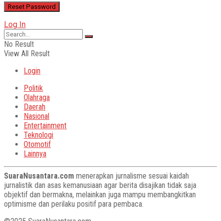
Log In
No Result
View All Result
Login
Politik
Olahraga
Daerah
Nasional
Entertainment
Teknologi
Otomotif
Lainnya
SuaraNusantara.com
menerapkan jurnalisme sesuai kaidah
jurnalistik dan asas kemanusiaan agar berita disajikan tidak saja
objektif dan bermakna, melainkan juga mampu membangkitkan
optimisme dan perilaku positif para pembaca.