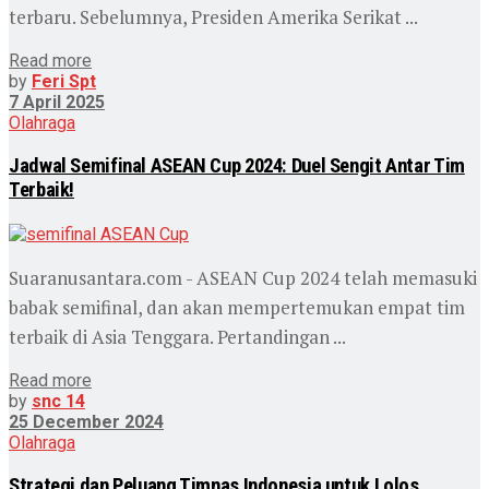
terbaru. Sebelumnya, Presiden Amerika Serikat ...
Read more
by
Feri Spt
7 April 2025
Olahraga
Jadwal Semifinal ASEAN Cup 2024: Duel Sengit Antar Tim
Terbaik!
Suaranusantara.com - ASEAN Cup 2024 telah memasuki
babak semifinal, dan akan mempertemukan empat tim
terbaik di Asia Tenggara. Pertandingan ...
Read more
by
snc 14
25 December 2024
Olahraga
Strategi dan Peluang Timnas Indonesia untuk Lolos