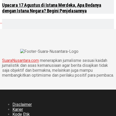
Upacara 17 Agustus di Istana Merdeka, Apa Bedanya
dengan Istana Negara? Begini Penjelasannya
SuaraNusantara.com
menerapkan jurnalisme sesuai kaidah
jurnalistik dan asas kemanusiaan agar berita disajikan tidak
saja objektif dan bermakna, melainkan juga mampu
membangkitkan optimisme dan perilaku positif para pembaca.
Disclaimer
Karier
Kode Etik