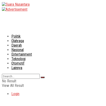
Politik
Olahraga
Daerah
Nasional
Entertainment
Teknologi
Otomotif
Lainnya
No Result
View All Result
Login