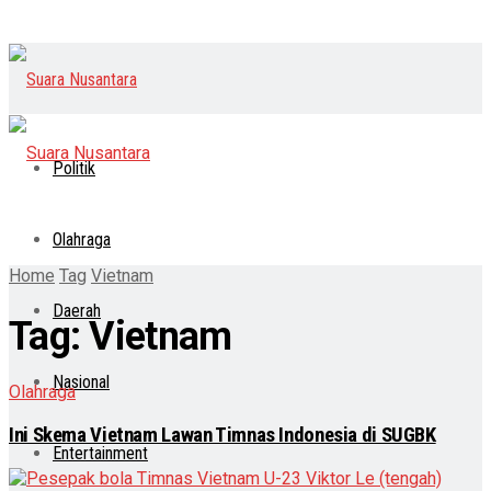
Politik
Olahraga
Home
Tag
Vietnam
Daerah
Tag:
Vietnam
Nasional
Olahraga
Ini Skema Vietnam Lawan Timnas Indonesia di SUGBK
Entertainment