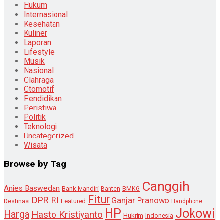
Hukum
Internasional
Kesehatan
Kuliner
Laporan
Lifestyle
Musik
Nasional
Olahraga
Otomotif
Pendidikan
Peristiwa
Politik
Teknologi
Uncategorized
Wisata
Browse by Tag
Canggih
Anies Baswedan
Bank Mandiri
Banten
BMKG
Fitur
DPR RI
Ganjar Pranowo
Destinasi
Featured
Handphone
HP
Jokowi
Harga
Hasto Kristiyanto
Hukrim
Indonesia