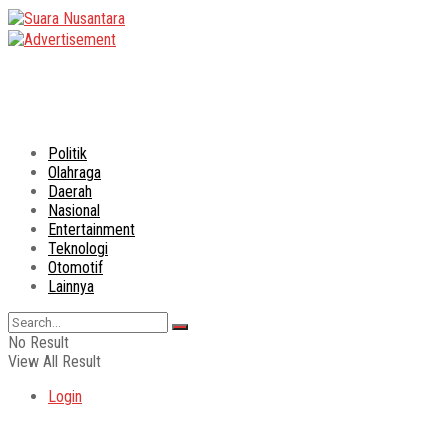
Politik
Olahraga
Daerah
Nasional
Entertainment
Teknologi
Otomotif
Lainnya
No Result
View All Result
Login