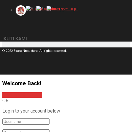
IKUTI KAMI
© 2022 Suara Nusantara. All rights reserved.
Welcome Back!
Sign In with Google
OR
Login to your account below