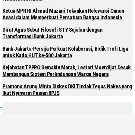
Ketua MPR RI Ahmad Muzani Tekankan Relevansi Qanun
Asasi dalam Memperkuat Persatuan Bangsa Indonesia
Dirut Agus Sebut Filosofi STY Sejalan dengan
Transformasi Bank Jakarta
Bank Jakarta-Persija Perkuat Kolaborasi, Bidik Trofi Liga
untuk Kado HUT ke-500 Jakarta
Kejahatan TPPPO Semakin Marak, Lestari Moerdijat Desak
Membangun Sistem Perlindungan Warga Negara
Pramono Anung Minta Dinkes DKI Tindak Tegas Nakes yang
Ikut Nyinyirin Pasien BPJS