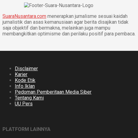
SuaraNusantara.com
menerapkan jurnalisme sesuai kaidah
jurnalistik dan asas kemanusiaan agar berita disajikan tidak
saja objektif dan bermakna, melainkan juga mampu
membangkitkan optimisme dan perilaku positif para pembaca.
Disclaimer
Karier
Kode Etik
Info Iklan
Pedoman Pemberitaan Media Siber
Tentang Kami
UU Pers
PLATFORM LAINNYA