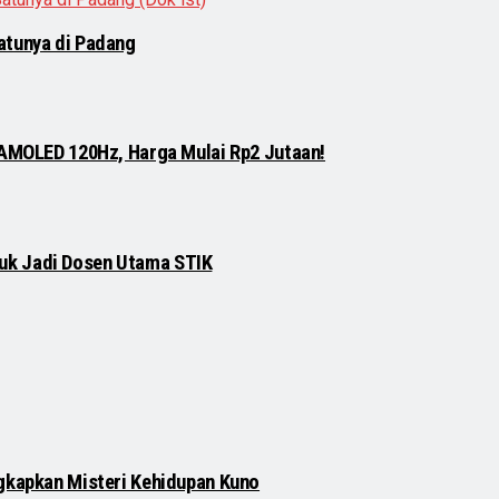
atunya di Padang
 AMOLED 120Hz, Harga Mulai Rp2 Jutaan!
njuk Jadi Dosen Utama STIK
gkapkan Misteri Kehidupan Kuno