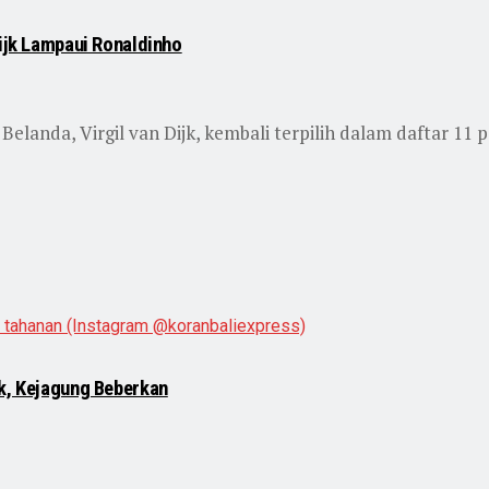
Dijk Lampaui Ronaldinho
anda, Virgil van Dijk, kembali terpilih dalam daftar 11 pe
nk, Kejagung Beberkan