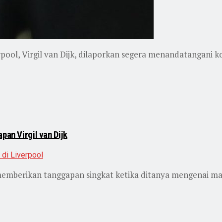
pool, Virgil van Dijk, dilaporkan segera menandatangani k
pan Virgil van Dijk
 memberikan tanggapan singkat ketika ditanya mengenai ma