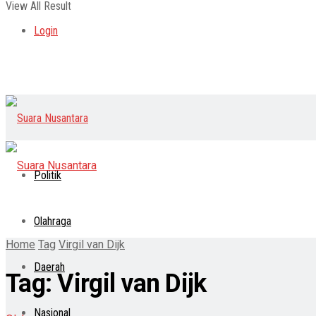
View All Result
Login
Politik
Olahraga
Home
Tag
Virgil van Dijk
Daerah
Tag:
Virgil van Dijk
Nasional