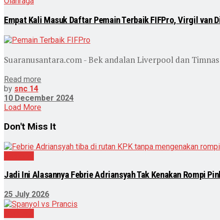
Olahraga
Empat Kali Masuk Daftar Pemain Terbaik FIFPro, Virgil van 
Suaranusantara.com - Bek andalan Liverpool dan Timnas Bel
Read more
by
snc 14
10 December 2024
Load More
Don't Miss It
Nasional
Jadi Ini Alasannya Febrie Adriansyah Tak Kenakan Rompi Pi
25 July 2026
Olahraga