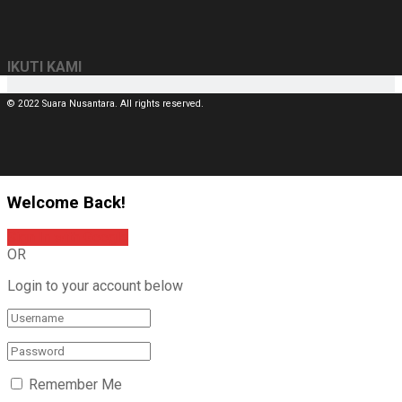
IKUTI KAMI
© 2022 Suara Nusantara. All rights reserved.
Welcome Back!
Sign In with Google
OR
Login to your account below
Remember Me