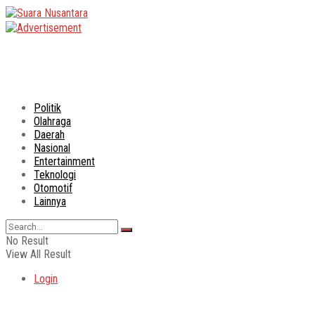
Politik
Olahraga
Daerah
Nasional
Entertainment
Teknologi
Otomotif
Lainnya
No Result
View All Result
Login