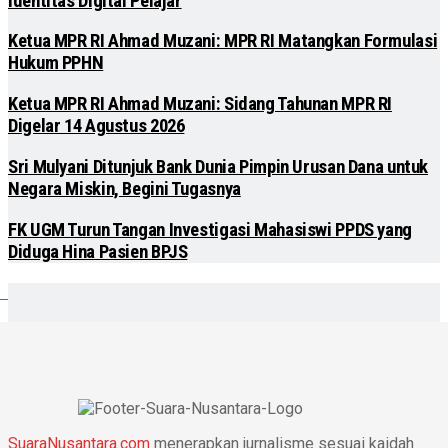
Identitas Digital Pelajar
Ketua MPR RI Ahmad Muzani: MPR RI Matangkan Formulasi
Hukum PPHN
Ketua MPR RI Ahmad Muzani: Sidang Tahunan MPR RI
Digelar 14 Agustus 2026
Sri Mulyani Ditunjuk Bank Dunia Pimpin Urusan Dana untuk
Negara Miskin, Begini Tugasnya
FK UGM Turun Tangan Investigasi Mahasiswi PPDS yang
Diduga Hina Pasien BPJS
SuaraNusantara.com
menerapkan jurnalisme sesuai kaidah