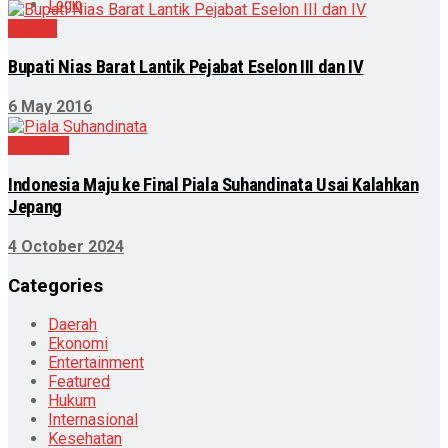
Login
Daerah
Bupati Nias Barat Lantik Pejabat Eselon III dan IV
6 May 2016
Olahraga
Indonesia Maju ke Final Piala Suhandinata Usai Kalahkan
Jepang
4 October 2024
Categories
Daerah
Ekonomi
Entertainment
Featured
Hukum
Internasional
Kesehatan