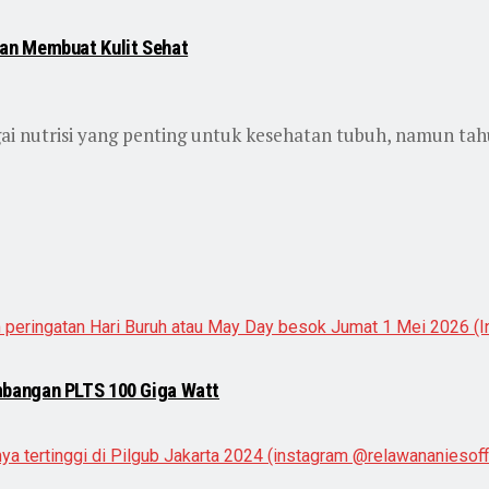
an Membuat Kulit Sehat
ai nutrisi yang penting untuk kesehatan tubuh, namun tah
mbangan PLTS 100 Giga Watt