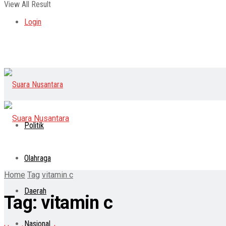
View All Result
Login
Politik
Olahraga
Home
Tag
vitamin c
Daerah
Tag:
vitamin c
Nasional