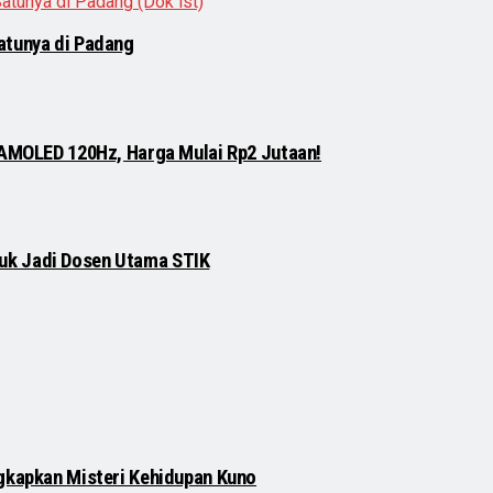
atunya di Padang
 AMOLED 120Hz, Harga Mulai Rp2 Jutaan!
njuk Jadi Dosen Utama STIK
gkapkan Misteri Kehidupan Kuno