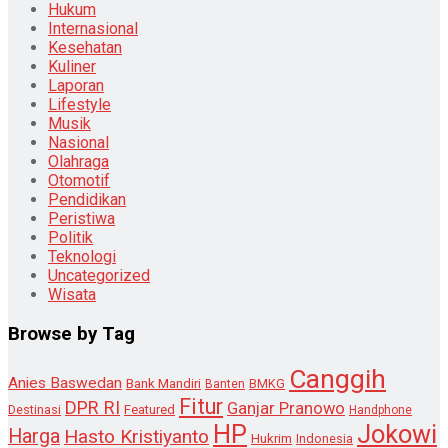
Hukum
Internasional
Kesehatan
Kuliner
Laporan
Lifestyle
Musik
Nasional
Olahraga
Otomotif
Pendidikan
Peristiwa
Politik
Teknologi
Uncategorized
Wisata
Browse by Tag
Canggih
Anies Baswedan
Bank Mandiri
Banten
BMKG
Fitur
DPR RI
Ganjar Pranowo
Destinasi
Featured
Handphone
HP
Jokowi
Harga
Hasto Kristiyanto
Hukrim
Indonesia