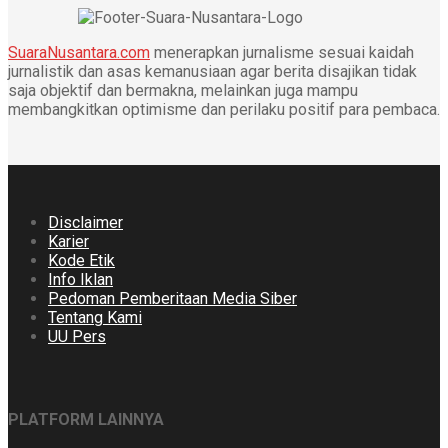
SuaraNusantara.com
menerapkan jurnalisme sesuai kaidah
jurnalistik dan asas kemanusiaan agar berita disajikan tidak
saja objektif dan bermakna, melainkan juga mampu
membangkitkan optimisme dan perilaku positif para pembaca.
Disclaimer
Karier
Kode Etik
Info Iklan
Pedoman Pemberitaan Media Siber
Tentang Kami
UU Pers
PLATFORM LAINNYA