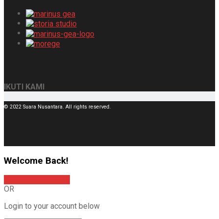
IKUTI KAMI
© 2022 Suara Nusantara. All rights reserved.
Welcome Back!
Sign In with Google
OR
Login to your account below