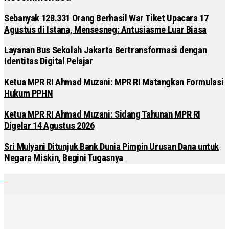
Sebanyak 128.331 Orang Berhasil War Tiket Upacara 17
Agustus di Istana, Mensesneg: Antusiasme Luar Biasa
Layanan Bus Sekolah Jakarta Bertransformasi dengan
Identitas Digital Pelajar
Ketua MPR RI Ahmad Muzani: MPR RI Matangkan Formulasi
Hukum PPHN
Ketua MPR RI Ahmad Muzani: Sidang Tahunan MPR RI
Digelar 14 Agustus 2026
Sri Mulyani Ditunjuk Bank Dunia Pimpin Urusan Dana untuk
Negara Miskin, Begini Tugasnya