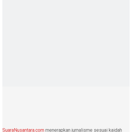
SuaraNusantara.com
menerapkan jurnalisme sesuai kaidah