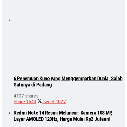
6 Penemuan Kuno yang Menggemparkan Dunia, Salah
Satunya di Padang
4107 shares
Share
1643
Tweet
1027
Redmi Note 14 Resmi Meluncur: Kamera 108 MP,
Layar AMOLED 120Hz, Harga Mulai Rp2 Jutaan!