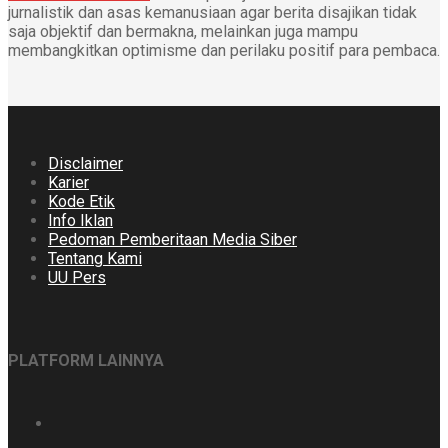
jurnalistik dan asas kemanusiaan agar berita disajikan tidak
saja objektif dan bermakna, melainkan juga mampu
membangkitkan optimisme dan perilaku positif para pembaca.
Disclaimer
Karier
Kode Etik
Info Iklan
Pedoman Pemberitaan Media Siber
Tentang Kami
UU Pers
PLATFORM LAINNYA