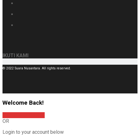
IKUTI KAMI
© 2022 Suara Nusantara. All rights reserved.
Welcome Back!
Sign In with Google
OR
Login to your account below