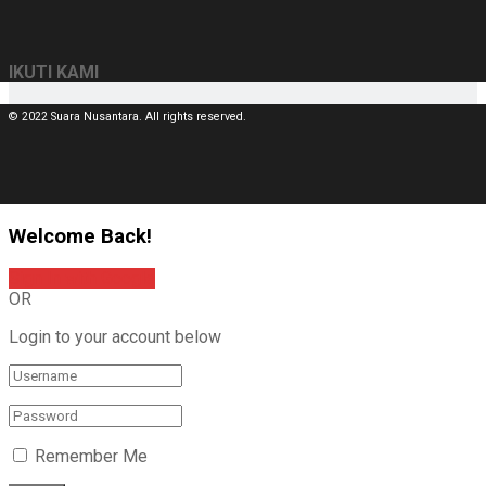
IKUTI KAMI
© 2022 Suara Nusantara. All rights reserved.
Welcome Back!
Sign In with Google
OR
Login to your account below
Remember Me