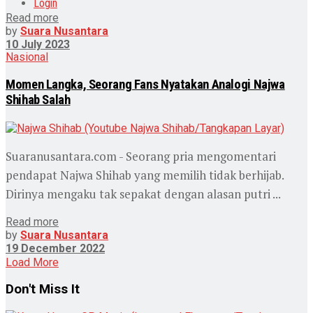
Login
Read more
by
Suara Nusantara
10 July 2023
Nasional
Momen Langka, Seorang Fans Nyatakan Analogi Najwa
Shihab Salah
Suaranusantara.com - Seorang pria mengomentari
pendapat Najwa Shihab yang memilih tidak berhijab.
Dirinya mengaku tak sepakat dengan alasan putri ...
Read more
by
Suara Nusantara
19 December 2022
Load More
Don't Miss It