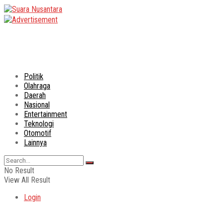
Politik
Olahraga
Daerah
Nasional
Entertainment
Teknologi
Otomotif
Lainnya
No Result
View All Result
Login