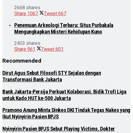
2668 shares
Share
1067
Tweet
667
Penemuan Arkeologi Terbaru: Situs Purbakala
Mengungkapkan Misteri Kehidupan Kuno
2403 shares
Share
961
Tweet
601
Recommended
Dirut Agus Sebut Filosofi STY Sejalan dengan
Transformasi Bank Jakarta
Bank Jakarta-Persija Perkuat Kolaborasi, Bidik Trofi Liga
untuk Kado HUT ke-500 Jakarta
Pramono Anung Minta Dinkes DKI Tindak Tegas Nakes yang
Ikut Nyinyirin Pasien BPJS
Nyinyirin Pasien BPJS Sebut Playing Victims, Dokter