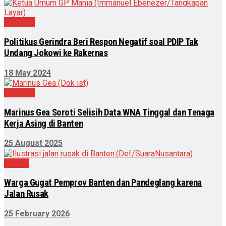
Nasional
Politikus Gerindra Beri Respon Negatif soal PDIP Tak
Undang Jokowi ke Rakernas
18 May 2024
Nasional
Marinus Gea Soroti Selisih Data WNA Tinggal dan Tenaga
Kerja Asing di Banten
25 August 2025
Daerah
Warga Gugat Pemprov Banten dan Pandeglang karena
Jalan Rusak
25 February 2026