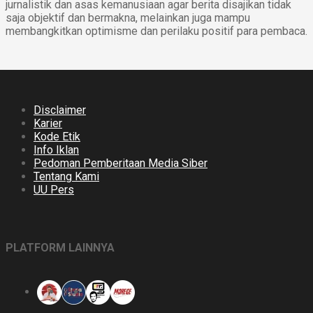
jurnalistik dan asas kemanusiaan agar berita disajikan tidak
saja objektif dan bermakna, melainkan juga mampu
membangkitkan optimisme dan perilaku positif para pembaca.
Disclaimer
Karier
Kode Etik
Info Iklan
Pedoman Pemberitaan Media Siber
Tentang Kami
UU Pers
PLATFORM LAINNYA