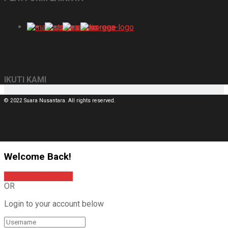
IKUTI KAMI
© 2022 Suara Nusantara. All rights reserved.
Welcome Back!
Sign In with Google
OR
Login to your account below