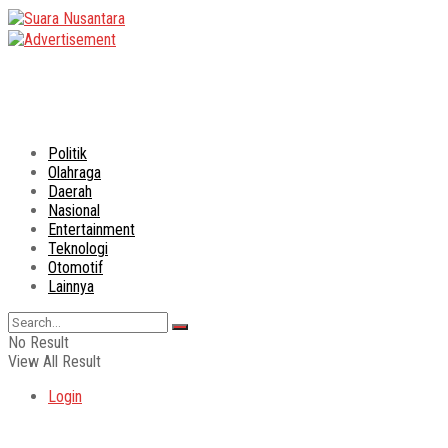
Politik
Olahraga
Daerah
Nasional
Entertainment
Teknologi
Otomotif
Lainnya
No Result
View All Result
Login