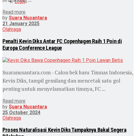
Login
Read more
by
Suara Nusantara
21 January 2025
Olahraga
Penalti Kevin Diks Antar FC Copenhagen Raih 1 Poin di
Europa Conference League
Suaranusantara.com - Calon bek baru Timnas Indonesia,
Kevin Diks, tampil gemilang dan mencetak satu gol
penting untuk menyelamatkan timnya, FC ...
Read more
by
Suara Nusantara
25 October 2024
Olahraga
Proses Naturalisasi Kevin Diks Tampaknya Bakal Segera