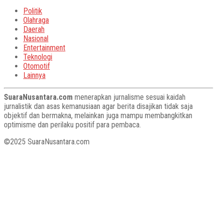
Politik
Olahraga
Daerah
Nasional
Entertainment
Teknologi
Otomotif
Lainnya
SuaraNusantara.com
menerapkan jurnalisme sesuai kaidah
jurnalistik dan asas kemanusiaan agar berita disajikan tidak saja
objektif dan bermakna, melainkan juga mampu membangkitkan
optimisme dan perilaku positif para pembaca.
©2025 SuaraNusantara.com