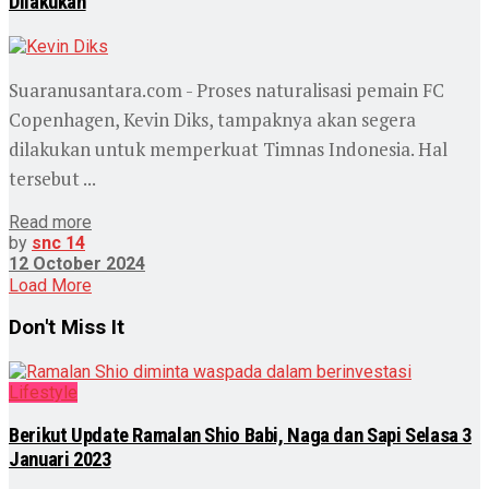
Dilakukan
Suaranusantara.com - Proses naturalisasi pemain FC
Copenhagen, Kevin Diks, tampaknya akan segera
dilakukan untuk memperkuat Timnas Indonesia. Hal
tersebut ...
Read more
by
snc 14
12 October 2024
Load More
Don't Miss It
Lifestyle
Berikut Update Ramalan Shio Babi, Naga dan Sapi Selasa 3
Januari 2023