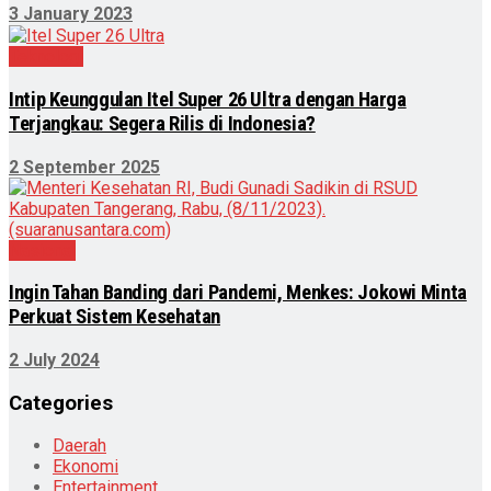
3 January 2023
Teknologi
Intip Keunggulan Itel Super 26 Ultra dengan Harga
Terjangkau: Segera Rilis di Indonesia?
2 September 2025
Nasional
Ingin Tahan Banding dari Pandemi, Menkes: Jokowi Minta
Perkuat Sistem Kesehatan
2 July 2024
Categories
Daerah
Ekonomi
Entertainment