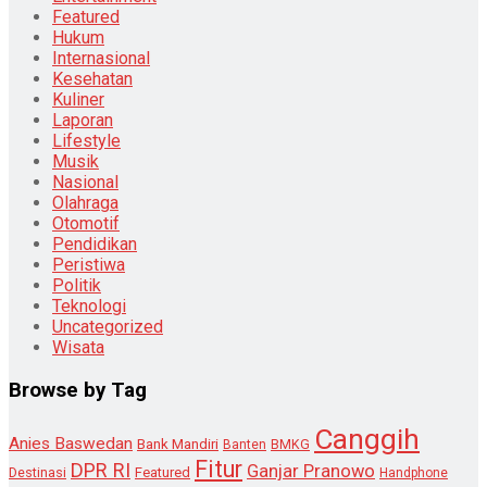
Featured
Hukum
Internasional
Kesehatan
Kuliner
Laporan
Lifestyle
Musik
Nasional
Olahraga
Otomotif
Pendidikan
Peristiwa
Politik
Teknologi
Uncategorized
Wisata
Browse by Tag
Canggih
Anies Baswedan
Bank Mandiri
Banten
BMKG
Fitur
DPR RI
Ganjar Pranowo
Destinasi
Featured
Handphone