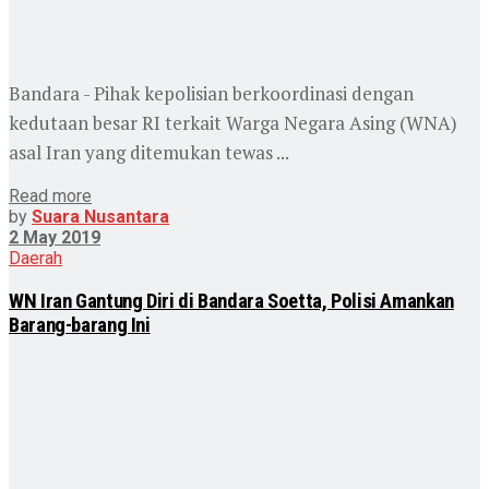
Bandara - Pihak kepolisian berkoordinasi dengan
kedutaan besar RI terkait Warga Negara Asing (WNA)
asal Iran yang ditemukan tewas ...
Read more
by
Suara Nusantara
2 May 2019
Daerah
WN Iran Gantung Diri di Bandara Soetta, Polisi Amankan
Barang-barang Ini