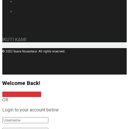
IKUTI KAMI
© 2022 Suara Nusantara. All rights reserved.
Welcome Back!
Sign In with Google
OR
Login to your account below