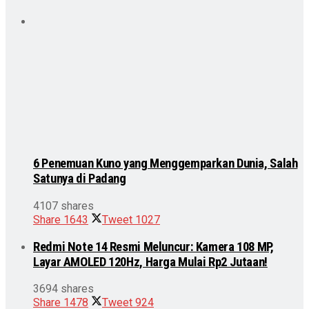
6 Penemuan Kuno yang Menggemparkan Dunia, Salah
Satunya di Padang
4107 shares
Share
1643
Tweet
1027
Redmi Note 14 Resmi Meluncur: Kamera 108 MP,
Layar AMOLED 120Hz, Harga Mulai Rp2 Jutaan!
3694 shares
Share
1478
Tweet
924