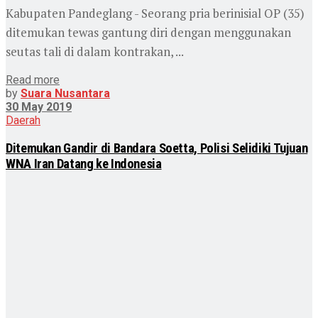
Kabupaten Pandeglang - Seorang pria berinisial OP (35)
ditemukan tewas gantung diri dengan menggunakan
seutas tali di dalam kontrakan, ...
Read more
by
Suara Nusantara
30 May 2019
Daerah
Ditemukan Gandir di Bandara Soetta, Polisi Selidiki Tujuan
WNA Iran Datang ke Indonesia