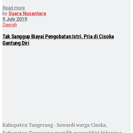
Read more
by
Suara Nusantara
9 July 2019
Daerah
Tak Sanggup Biayai Pengobatan Istri, Pria di Cisoka
Gantung Diri
Kabupaten Tangerang - Suwardi warga Cisoka,
Kabupaten Tangerang memilih mengakhiri hidupnya