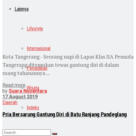
Lainnya
Lifestyle
Internasional
Kota Tangerang - Seorang napi di Lapas Klas IIA Pemuda
Tangerang ditemukan tewas gantung diri di dalam
Pendidikan
ruang tahanannya ...
Read more
Wisata
by
Suara Nusantara
17 August 2019
Daerah
Indeks
Pria Bersarung Gantung Diri di Batu Ranjang Pandeglang