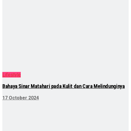
Lifestyle
Bahaya Sinar Matahari pada Kulit dan Cara Melindunginya
17 October 2024