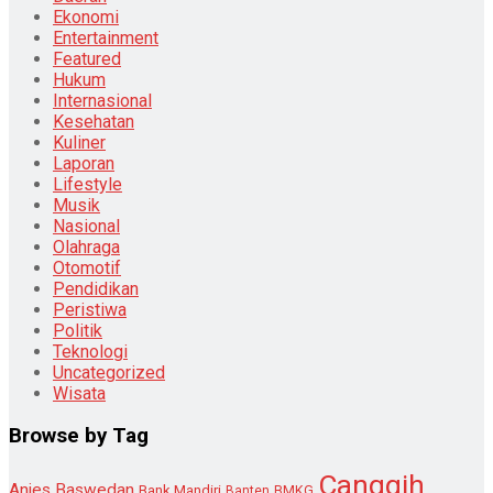
Ekonomi
Entertainment
Featured
Hukum
Internasional
Kesehatan
Kuliner
Laporan
Lifestyle
Musik
Nasional
Olahraga
Otomotif
Pendidikan
Peristiwa
Politik
Teknologi
Uncategorized
Wisata
Browse by Tag
Canggih
Anies Baswedan
Bank Mandiri
Banten
BMKG