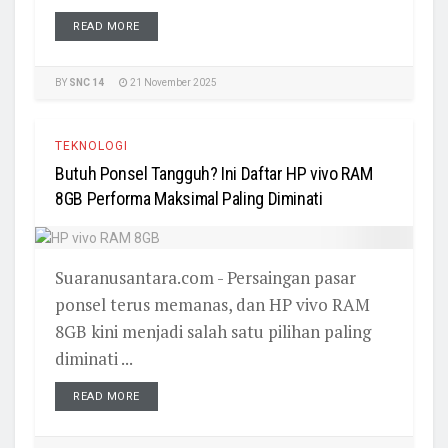
READ MORE
BY
SNC 14
21 November 2025
TEKNOLOGI
Butuh Ponsel Tangguh? Ini Daftar HP vivo RAM
8GB Performa Maksimal Paling Diminati
Suaranusantara.com - Persaingan pasar
ponsel terus memanas, dan HP vivo RAM
8GB kini menjadi salah satu pilihan paling
diminati ...
READ MORE