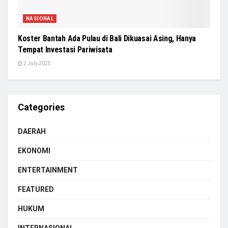
NASIONAL
Koster Bantah Ada Pulau di Bali Dikuasai Asing, Hanya
Tempat Investasi Pariwisata
2 July 2025
Categories
DAERAH
EKONOMI
ENTERTAINMENT
FEATURED
HUKUM
INTERNASIONAL