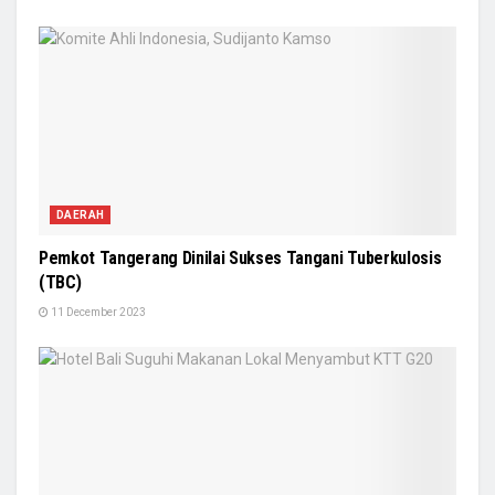
DAERAH
Pemkot Tangerang Dinilai Sukses Tangani Tuberkulosis
(TBC)
11 December 2023