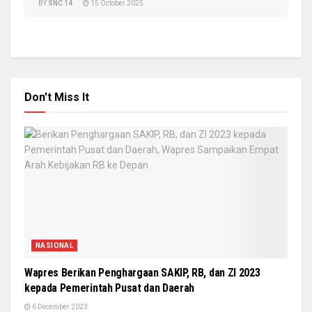
BY
SNC 14
15 October 2025
Don't Miss It
NASIONAL
Wapres Berikan Penghargaan SAKIP, RB, dan ZI 2023
kepada Pemerintah Pusat dan Daerah
6 December 2023