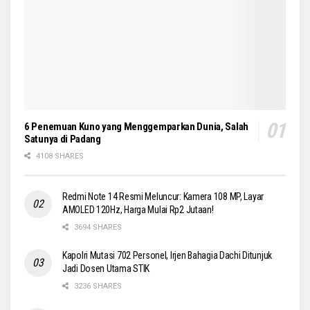
6 Penemuan Kuno yang Menggemparkan Dunia, Salah
Satunya di Padang
4108 SHARES
Redmi Note 14 Resmi Meluncur: Kamera 108 MP, Layar
AMOLED 120Hz, Harga Mulai Rp2 Jutaan!
3694 SHARES
Kapolri Mutasi 702 Personel, Irjen Bahagia Dachi Ditunjuk
Jadi Dosen Utama STIK
3236 SHARES