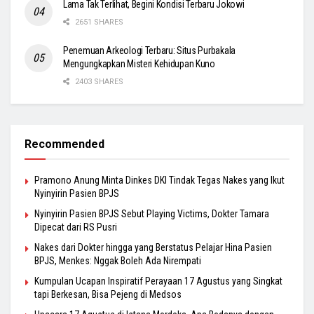
Lama Tak Terlihat, Begini Kondisi Terbaru Jokowi
2651 SHARES
Penemuan Arkeologi Terbaru: Situs Purbakala
Mengungkapkan Misteri Kehidupan Kuno
2403 SHARES
Recommended
Pramono Anung Minta Dinkes DKI Tindak Tegas Nakes yang Ikut
Nyinyirin Pasien BPJS
Nyinyirin Pasien BPJS Sebut Playing Victims, Dokter Tamara
Dipecat dari RS Pusri
Nakes dari Dokter hingga yang Berstatus Pelajar Hina Pasien
BPJS, Menkes: Nggak Boleh Ada Nirempati
Kumpulan Ucapan Inspiratif Perayaan 17 Agustus yang Singkat
tapi Berkesan, Bisa Pejeng di Medsos