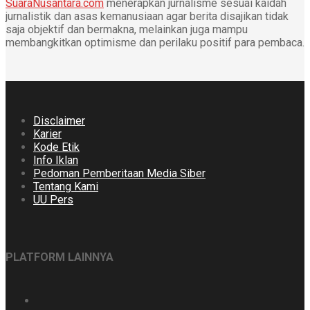
SuaraNusantara.com
menerapkan jurnalisme sesuai kaidah
jurnalistik dan asas kemanusiaan agar berita disajikan tidak
saja objektif dan bermakna, melainkan juga mampu
membangkitkan optimisme dan perilaku positif para pembaca.
Disclaimer
Karier
Kode Etik
Info Iklan
Pedoman Pemberitaan Media Siber
Tentang Kami
UU Pers
PLATFORM LAINNYA