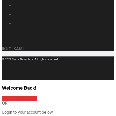
IKUTI KAMI
© 2022 Suara Nusantara. All rights reserved.
Welcome Back!
Sign In with Google
OR
Login to your account below