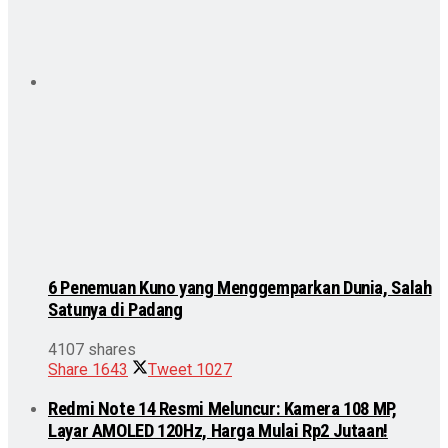
6 Penemuan Kuno yang Menggemparkan Dunia, Salah
Satunya di Padang
4107 shares
Share
1643
Tweet
1027
Redmi Note 14 Resmi Meluncur: Kamera 108 MP,
Layar AMOLED 120Hz, Harga Mulai Rp2 Jutaan!