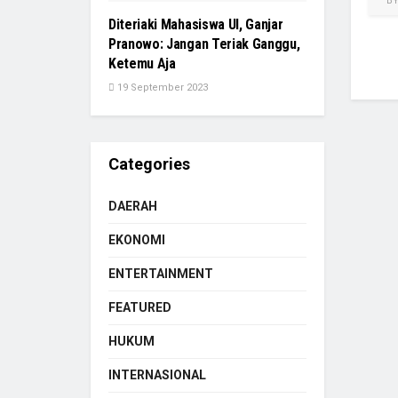
B
Diteriaki Mahasiswa UI, Ganjar
Pranowo: Jangan Teriak Ganggu,
Ketemu Aja
19 September 2023
Categories
DAERAH
EKONOMI
ENTERTAINMENT
FEATURED
HUKUM
INTERNASIONAL