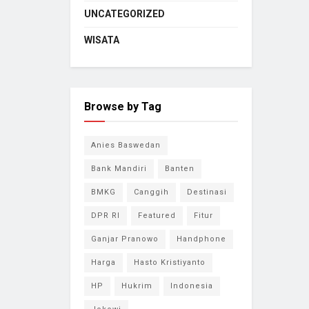
UNCATEGORIZED
WISATA
Browse by Tag
Anies Baswedan
Bank Mandiri
Banten
BMKG
Canggih
Destinasi
DPR RI
Featured
Fitur
Ganjar Pranowo
Handphone
Harga
Hasto Kristiyanto
HP
Hukrim
Indonesia