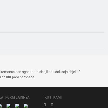
kemanusiaan agar berita disajikan tidak saja objektif
positif para pembaca.
LATFORM LAINNYA
IKUTI KAMI