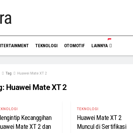
NTERTAINMENT
TEKNOLOGI
OTOMOTIF
LAINNYA
Tag
Huawei Mate XT 2
g:
Huawei Mate XT 2
EKNOLOGI
TEKNOLOGI
engintip Kecanggihan
Huawei Mate XT 2
uawei Mate XT 2 dan
Muncul di Sertifikasi