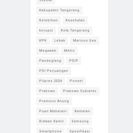
Jokowi
Kabupaten Tangerang
Kelebihan
Kesehatan
korupsi
Kota Tangerang
KPK
Lebak
Marinus Gea
Megawati
Metro
Pandeglang
PDIP
PDI Perjuangan
Pilpres 2024
Ponsel
Prabowo
Prabowo Subianto
Pramono Anung
Puan Maharani
Ramalan
Ridwan Kamil
Samsung
Smartphone
Spesifikasi