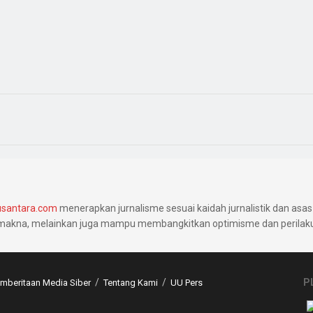
santara.com
menerapkan jurnalisme sesuai kaidah jurnalistik dan asas 
makna, melainkan juga mampu membangkitkan optimisme dan perilaku 
P
beritaan Media Siber
Tentang Kami
UU Pers