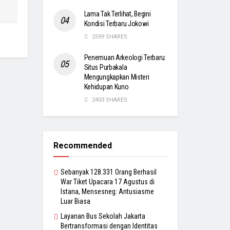
Lama Tak Terlihat, Begini
Kondisi Terbaru Jokowi
2599 SHARES
Penemuan Arkeologi Terbaru:
Situs Purbakala
Mengungkapkan Misteri
Kehidupan Kuno
2403 SHARES
Recommended
Sebanyak 128.331 Orang Berhasil
War Tiket Upacara 17 Agustus di
Istana, Mensesneg: Antusiasme
Luar Biasa
Layanan Bus Sekolah Jakarta
Bertransformasi dengan Identitas