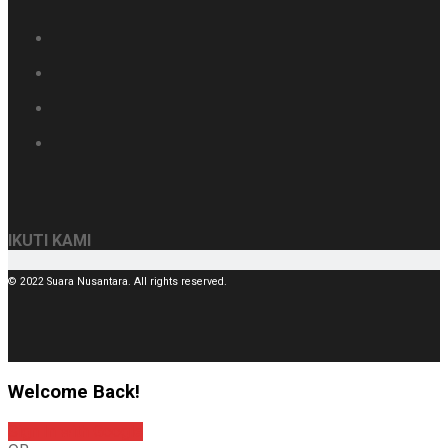
IKUTI KAMI
© 2022 Suara Nusantara. All rights reserved.
Welcome Back!
Sign In with Google