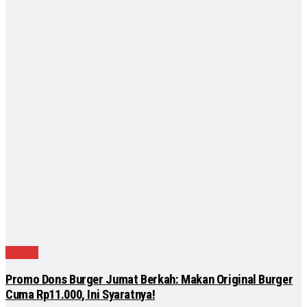
Kuliner
Promo Dons Burger Jumat Berkah: Makan Original Burger
Cuma Rp11.000, Ini Syaratnya!