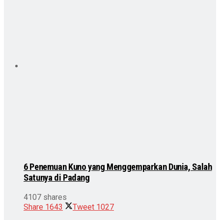
6 Penemuan Kuno yang Menggemparkan Dunia, Salah
Satunya di Padang
4107 shares
Share
1643
Tweet
1027