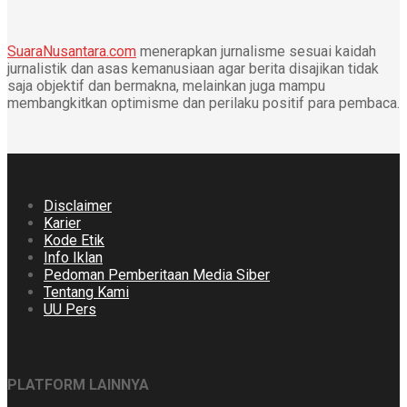
SuaraNusantara.com
menerapkan jurnalisme sesuai kaidah
jurnalistik dan asas kemanusiaan agar berita disajikan tidak
saja objektif dan bermakna, melainkan juga mampu
membangkitkan optimisme dan perilaku positif para pembaca.
Disclaimer
Karier
Kode Etik
Info Iklan
Pedoman Pemberitaan Media Siber
Tentang Kami
UU Pers
PLATFORM LAINNYA