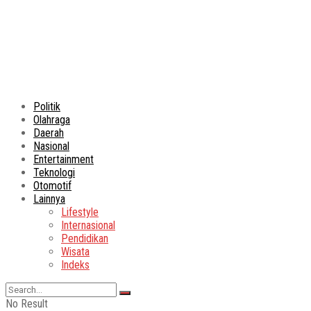
Politik
Olahraga
Daerah
Nasional
Entertainment
Teknologi
Otomotif
Lainnya
Lifestyle
Internasional
Pendidikan
Wisata
Indeks
No Result