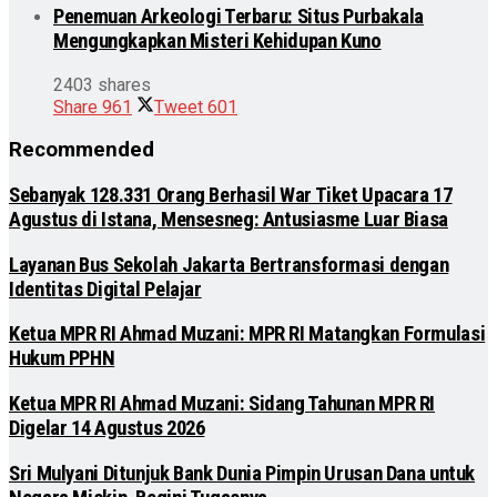
Penemuan Arkeologi Terbaru: Situs Purbakala
Mengungkapkan Misteri Kehidupan Kuno
2403 shares
Share
961
Tweet
601
Recommended
Sebanyak 128.331 Orang Berhasil War Tiket Upacara 17
Agustus di Istana, Mensesneg: Antusiasme Luar Biasa
Layanan Bus Sekolah Jakarta Bertransformasi dengan
Identitas Digital Pelajar
Ketua MPR RI Ahmad Muzani: MPR RI Matangkan Formulasi
Hukum PPHN
Ketua MPR RI Ahmad Muzani: Sidang Tahunan MPR RI
Digelar 14 Agustus 2026
Sri Mulyani Ditunjuk Bank Dunia Pimpin Urusan Dana untuk