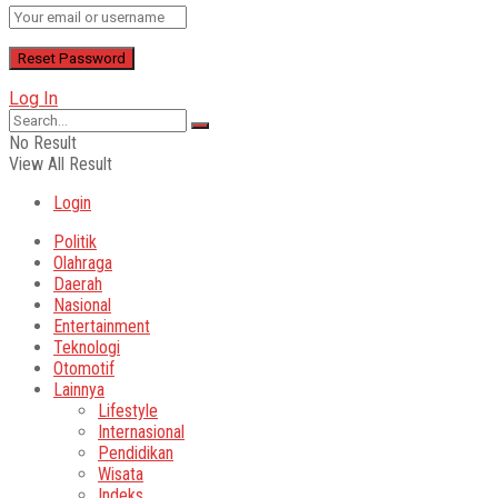
Log In
No Result
View All Result
Login
Politik
Olahraga
Daerah
Nasional
Entertainment
Teknologi
Otomotif
Lainnya
Lifestyle
Internasional
Pendidikan
Wisata
Indeks