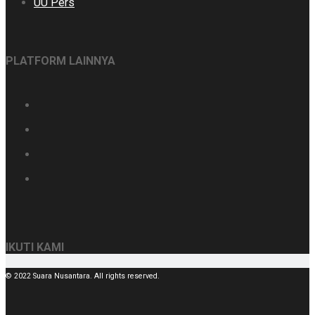
UU Pers
PLATFORM LAINNYA
IKUTI KAMI
© 2022 Suara Nusantara. All rights reserved.