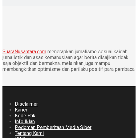
SuaraNusantara.com
menerapkan jurnalisme sesuai kaidah
jurnalistik dan asas kemanusiaan agar berita disajikan tidak
saja objektif dan bermakna, melainkan juga mampu
membangkitkan optimisme dan perilaku positif para pembaca.
Disclaimer
Karier
Kode Etik
Info Iklan
Pedoman Pemberitaan Media Siber
Tentang Kami