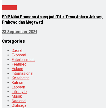
Nasional
PDIP Nilai Pramono Anung jadi Titik Temu Antara Jokowi,
Prabowo dan Megawati
23 September 2024
Categories
Daerah
Ekonomi
Entertainment
Featured
Hukum
Internasional
Kesehatan
Kuliner
Laporan
Lifestyle
Musik
Nasional
Olahraga