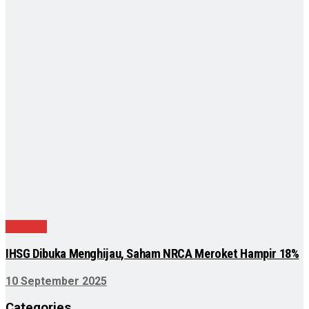
Ekonomi
IHSG Dibuka Menghijau, Saham NRCA Meroket Hampir 18%
10 September 2025
Categories