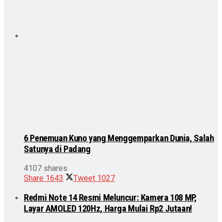
6 Penemuan Kuno yang Menggemparkan Dunia, Salah
Satunya di Padang
4107 shares
Share
1643
Tweet
1027
Redmi Note 14 Resmi Meluncur: Kamera 108 MP,
Layar AMOLED 120Hz, Harga Mulai Rp2 Jutaan!