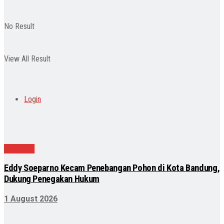
No Result
View All Result
Login
Nasional
Eddy Soeparno Kecam Penebangan Pohon di Kota Bandung,
Dukung Penegakan Hukum
1 August 2026