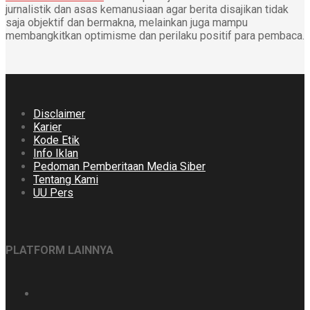
jurnalistik dan asas kemanusiaan agar berita disajikan tidak
saja objektif dan bermakna, melainkan juga mampu
membangkitkan optimisme dan perilaku positif para pembaca.
Disclaimer
Karier
Kode Etik
Info Iklan
Pedoman Pemberitaan Media Siber
Tentang Kami
UU Pers
PLATFORM LAINNYA