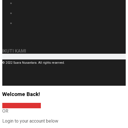
IKUTI KAMI
© 2022 Suara Nusantara. All rights reserved.
Welcome Back!
Sign In with Google
OR
Login to your account below