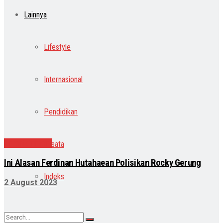
Lainnya
Lifestyle
Internasional
Pendidikan
Entertainment
Wisata
Ini Alasan Ferdinan Hutahaean Polisikan Rocky Gerung
Indeks
2 August 2023