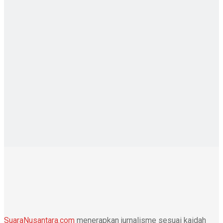
SuaraNusantara.com
menerapkan jurnalisme sesuai kaidah