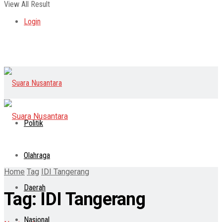
View All Result
Login
Politik
Olahraga
Home
Tag
IDI Tangerang
Daerah
Tag:
IDI Tangerang
Nasional