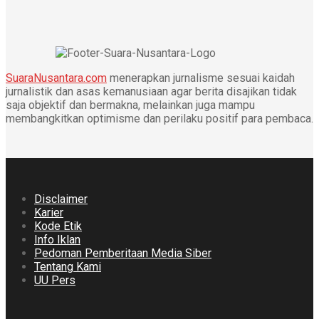
SuaraNusantara.com
menerapkan jurnalisme sesuai kaidah
jurnalistik dan asas kemanusiaan agar berita disajikan tidak
saja objektif dan bermakna, melainkan juga mampu
membangkitkan optimisme dan perilaku positif para pembaca.
Disclaimer
Karier
Kode Etik
Info Iklan
Pedoman Pemberitaan Media Siber
Tentang Kami
UU Pers