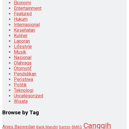
Ekonomi
Entertainment
Featured
Hukum
Internasional
Kesehatan
Kuliner
Laporan
Lifestyle
Musik
Nasional
Olahraga
Otomotif
Pendidikan
Peristiwa
Politik
Teknologi
Uncategorized
Wisata
Browse by Tag
Canggih
Anies Baswedan
Bank Mandiri
Banten
BMKG