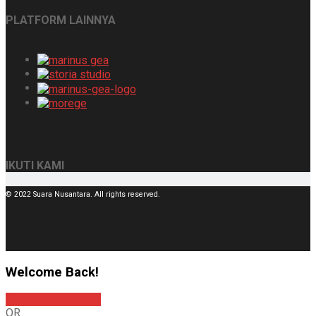
PLATFORM LAINNYA
IKUTI KAMI
© 2022 Suara Nusantara. All rights reserved.
Welcome Back!
Sign In with Google
OR