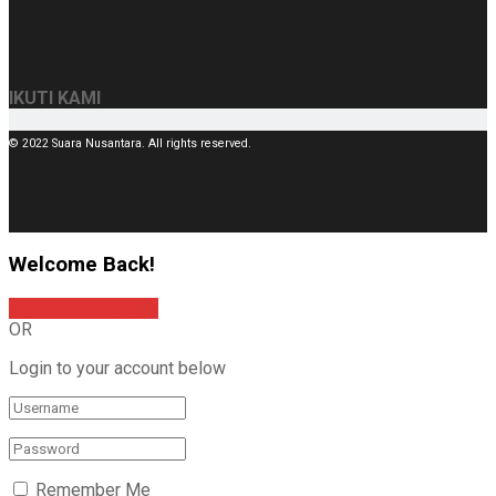
IKUTI KAMI
© 2022 Suara Nusantara. All rights reserved.
Welcome Back!
Sign In with Google
OR
Login to your account below
Remember Me