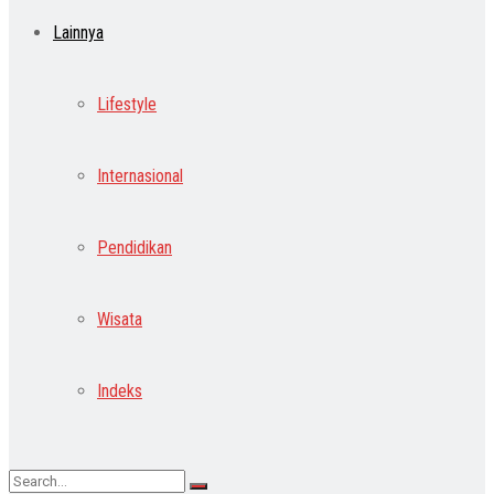
Lainnya
Lifestyle
Internasional
Pendidikan
Wisata
Indeks