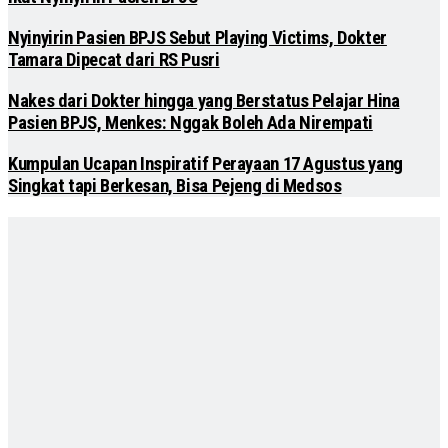
Nyinyirin Pasien BPJS Sebut Playing Victims, Dokter
Tamara Dipecat dari RS Pusri
Nakes dari Dokter hingga yang Berstatus Pelajar Hina
Pasien BPJS, Menkes: Nggak Boleh Ada Nirempati
Kumpulan Ucapan Inspiratif Perayaan 17 Agustus yang
Singkat tapi Berkesan, Bisa Pejeng di Medsos