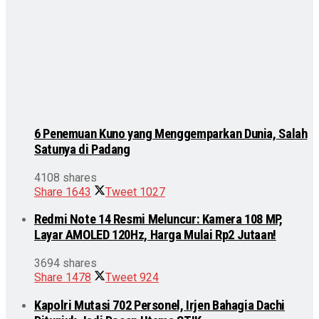
6 Penemuan Kuno yang Menggemparkan Dunia, Salah
Satunya di Padang
4108 shares
Share
1643
Tweet
1027
Redmi Note 14 Resmi Meluncur: Kamera 108 MP,
Layar AMOLED 120Hz, Harga Mulai Rp2 Jutaan!
3694 shares
Share
1478
Tweet
924
Kapolri Mutasi 702 Personel, Irjen Bahagia Dachi