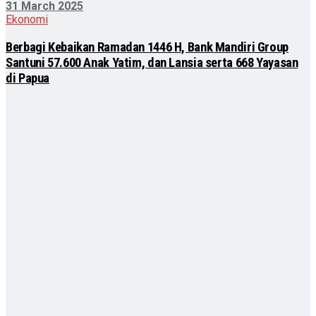
31 March 2025
Ekonomi
Berbagi Kebaikan Ramadan 1446 H, Bank Mandiri Group
Santuni 57.600 Anak Yatim, dan Lansia serta 668 Yayasan
di Papua