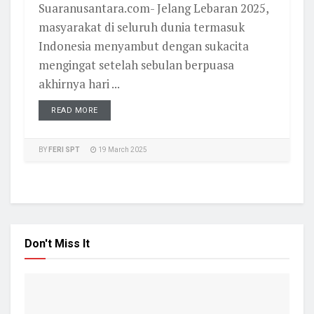
Suaranusantara.com- Jelang Lebaran 2025,
masyarakat di seluruh dunia termasuk
Indonesia menyambut dengan sukacita
mengingat setelah sebulan berpuasa
akhirnya hari ...
READ MORE
BY
FERI SPT
19 March 2025
Don't Miss It