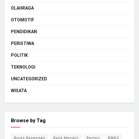
OLAHRAGA
OTOMOTIF
PENDIDIKAN
PERISTIWA
POLITIK
TEKNOLOGI
UNCATEGORIZED
WISATA
Browse by Tag
Anies Baswedan
Bank Mandiri
Banten
BMKG