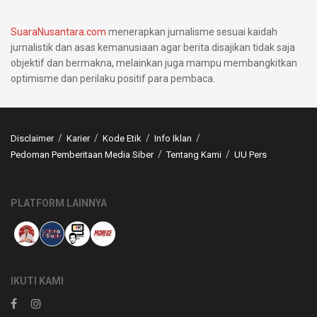
SuaraNusantara.com
menerapkan jurnalisme sesuai kaidah
jurnalistik dan asas kemanusiaan agar berita disajikan tidak saja
objektif dan bermakna, melainkan juga mampu membangkitkan
optimisme dan perilaku positif para pembaca.
Disclaimer
Karier
Kode Etik
Info Iklan
Pedoman Pemberitaan Media Siber
Tentang Kami
UU Pers
PLATFORM LAINNYA
IKUTI KAMI