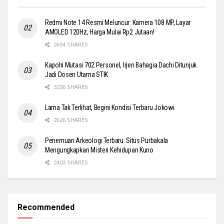
Redmi Note 14 Resmi Meluncur: Kamera 108 MP, Layar
AMOLED 120Hz, Harga Mulai Rp2 Jutaan!
3694 SHARES
Kapolri Mutasi 702 Personel, Irjen Bahagia Dachi Ditunjuk
Jadi Dosen Utama STIK
3236 SHARES
Lama Tak Terlihat, Begini Kondisi Terbaru Jokowi
2626 SHARES
Penemuan Arkeologi Terbaru: Situs Purbakala
Mengungkapkan Misteri Kehidupan Kuno
2403 SHARES
Recommended