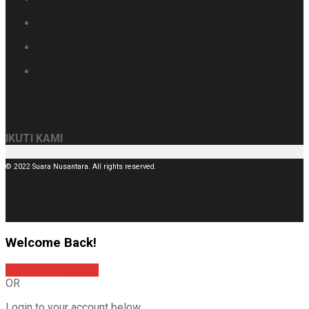
IKUTI KAMI
© 2022 Suara Nusantara. All rights reserved.
Welcome Back!
Sign In with Google
OR
Login to your account below