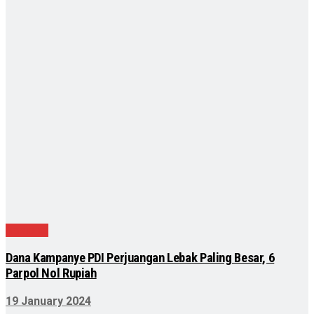
Nasional
Dana Kampanye PDI Perjuangan Lebak Paling Besar, 6
Parpol Nol Rupiah
19 January 2024