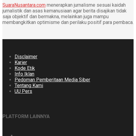
SuaraNusantara.com
menerapkan jurnalisme sesuai kaidah
jurnalistik dan asas kemanusiaan agar berita disajikan tidak
saja objektif dan bermakna, melainkan juga mampu
membangkitkan optimisme dan perilaku positif para pembaca.
Disclaimer
Karier
Kode Etik
Info Iklan
Pedoman Pemberitaan Media Siber
Tentang Kami
UU Pers
PLATFORM LAINNYA