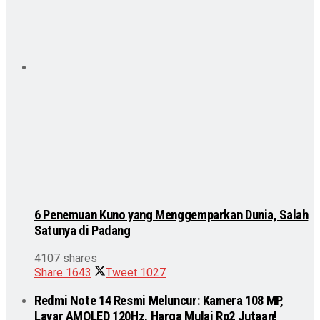
6 Penemuan Kuno yang Menggemparkan Dunia, Salah
Satunya di Padang
4107 shares
Share
1643
Tweet
1027
Redmi Note 14 Resmi Meluncur: Kamera 108 MP,
Layar AMOLED 120Hz, Harga Mulai Rp2 Jutaan!