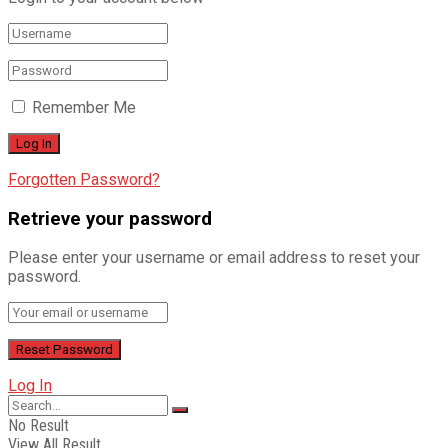
Remember Me
Forgotten Password?
Retrieve your password
Please enter your username or email address to reset your
password.
Log In
No Result
View All Result