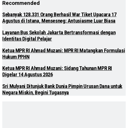
Recommended
Sebanyak 128.331 Orang Berhasil War Tiket Upacara 17
Agustus di Istana, Mensesneg: Antusiasme Luar Biasa
Layanan Bus Sekolah Jakarta Bertransformasi dengan
Identitas Digital Pelajar
Ketua MPR RI Ahmad Muzani: MPR RI Matangkan Formulasi
Hukum PPHN
Ketua MPR RI Ahmad Muzani: Sidang Tahunan MPR RI
Digelar 14 Agustus 2026
Sri Mulyani Ditunjuk Bank Dunia Pimpin Urusan Dana untuk
Negara Miskin, Begini Tugasnya