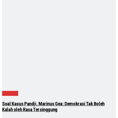
Nasional
Soal Kasus Pandji, Marinus Gea: Demokrasi Tak Boleh
Kalah oleh Rasa Tersinggung