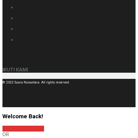
IKUTI KAMI
© 2022 Suara Nusantara. All rights reserved.
Welcome Back!
Sign In with Google
OR