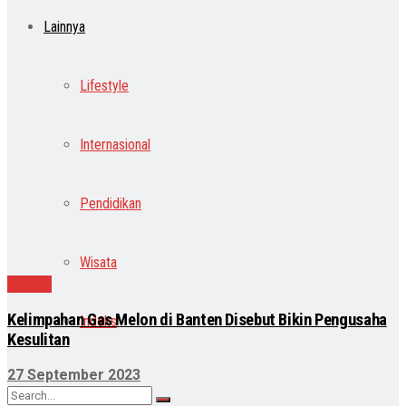
Lainnya
Lifestyle
Internasional
Pendidikan
Wisata
Daerah
Kelimpahan Gas Melon di Banten Disebut Bikin Pengusaha
Indeks
Kesulitan
27 September 2023