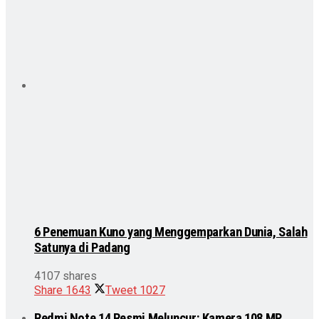
6 Penemuan Kuno yang Menggemparkan Dunia, Salah
Satunya di Padang
4107 shares
Share
1643
Tweet
1027
Redmi Note 14 Resmi Meluncur: Kamera 108 MP,