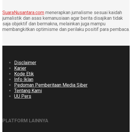
SuaraNusantara.com
menerapkan jurnalisme sesuai kaidah
jurnalistik dan asas kemanusiaan agar berita disajikan tidak
saja objektif dan bermakna, melainkan juga mampu
membangkitkan optimisme dan perilaku positif para pembaca.
Disclaimer
Karier
Kode Etik
Info Iklan
Pedoman Pemberitaan Media Siber
Tentang Kami
UU Pers
PLATFORM LAINNYA