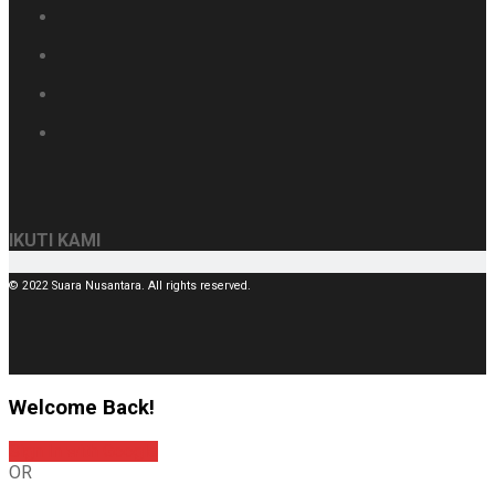
IKUTI KAMI
© 2022 Suara Nusantara. All rights reserved.
Welcome Back!
Sign In with Google
OR