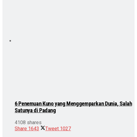
6 Penemuan Kuno yang Menggemparkan Dunia, Salah
Satunya di Padang
4108 shares
Share
1643
Tweet
1027