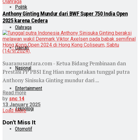
Olahraga
Politik
Anthony Ginting Mundur dari BWF Super 750 India Open
2025 karena Cedera
Olahraga
Daerah
Suaranusantara.com - Ketua Bidang Pembinaan dan
Nasional
Prestasi PP PBSI Eng Hian mengatakan tunggal putra
Anthony Sinisuka Ginting mundur dari ...
Entertainment
Read more
by
snc 14
13 January 2025
Teknologi
Load More
Don't Miss It
Otomotif