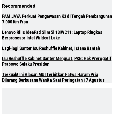
Recommended
PAM JAYA Perkuat Pengawasan K3 di Tengah Pembangunan
7.000 Km Pipa
Lenovo Rilis IdeaPad Slim 5i 13IWC11: Laptop Ringkas
Berprosesor Intel Wildcat Lake
Lagi-lagi Santer Isu Reshuffle Kabinet, Istana Bantah
Isu Reshuffle Kabinet Santer Menguat, PKB: Hak Prerogatif
Prabowo Selaku Presiden
Terkuak! Ini Alasan MUI Terbitkan Fatwa Haram Pria
Dilarang Berbusana Wanita Saat Peringatan 17 Agustus