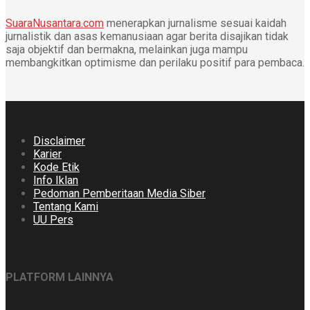
SuaraNusantara.com
menerapkan jurnalisme sesuai kaidah
jurnalistik dan asas kemanusiaan agar berita disajikan tidak
saja objektif dan bermakna, melainkan juga mampu
membangkitkan optimisme dan perilaku positif para pembaca.
Disclaimer
Karier
Kode Etik
Info Iklan
Pedoman Pemberitaan Media Siber
Tentang Kami
UU Pers
PLATFORM LAINNYA