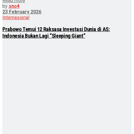
Read more
by
snc4
23 February 2026
Internasional
Prabowo Temui 12 Raksasa Investasi Dunia di AS:
Indonesia Bukan Lagi “Sleeping Giant”