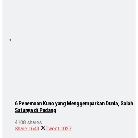
6 Penemuan Kuno yang Menggemparkan Dunia, Salah
Satunya di Padang
4108 shares
Share
1643
Tweet
1027