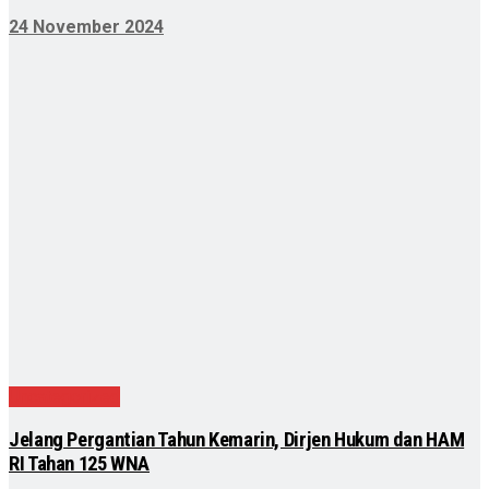
24 November 2024
Uncategorized
Jelang Pergantian Tahun Kemarin, Dirjen Hukum dan HAM
RI Tahan 125 WNA