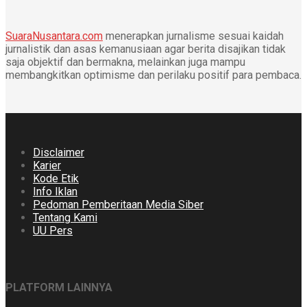
SuaraNusantara.com
menerapkan jurnalisme sesuai kaidah
jurnalistik dan asas kemanusiaan agar berita disajikan tidak
saja objektif dan bermakna, melainkan juga mampu
membangkitkan optimisme dan perilaku positif para pembaca.
Disclaimer
Karier
Kode Etik
Info Iklan
Pedoman Pemberitaan Media Siber
Tentang Kami
UU Pers
PLATFORM LAINNYA