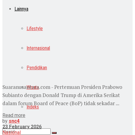
Lainnya
Lifestyle
Internasional
Pendidikan
Suaranusantara.com - Pertemuan Presiden Prabowo
Wisata
Subianto dengan Donald Trump di Amerika Serikat
dalam forum Board of Peace (BoP) tidak sekadar ...
Indeks
Read more
by
snc4
23 February 2026
Nasional