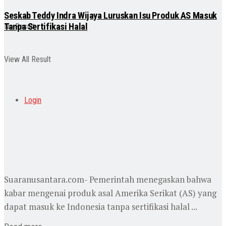
Seskab Teddy Indra Wijaya Luruskan Isu Produk AS Masuk
Tanpa Sertifikasi Halal
No Result
View All Result
Login
Suaranusantara.com- Pemerintah menegaskan bahwa
kabar mengenai produk asal Amerika Serikat (AS) yang
dapat masuk ke Indonesia tanpa sertifikasi halal ...