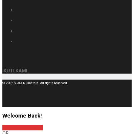
IKUTI KAMI
© 2022 Suara Nusantara. All rights reserved.
Welcome Back!
Sign In with Google
OR