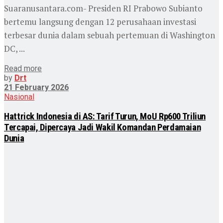
Suaranusantara.com- Presiden RI Prabowo Subianto
bertemu langsung dengan 12 perusahaan investasi
terbesar dunia dalam sebuah pertemuan di Washington
DC, ...
Read more
by
Drt
21 February 2026
Nasional
Hattrick Indonesia di AS: Tarif Turun, MoU Rp600 Triliun
Tercapai, Dipercaya Jadi Wakil Komandan Perdamaian
Dunia