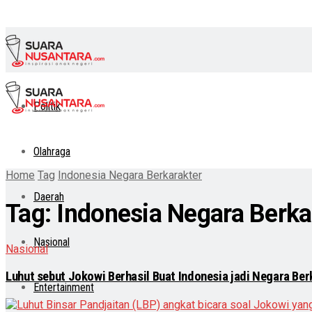
Politik
Olahraga
Home
Tag
Indonesia Negara Berkarakter
Daerah
Tag:
Indonesia Negara Berka
Nasional
Nasional
Luhut sebut Jokowi Berhasil Buat Indonesia jadi Negara Ber
Entertainment