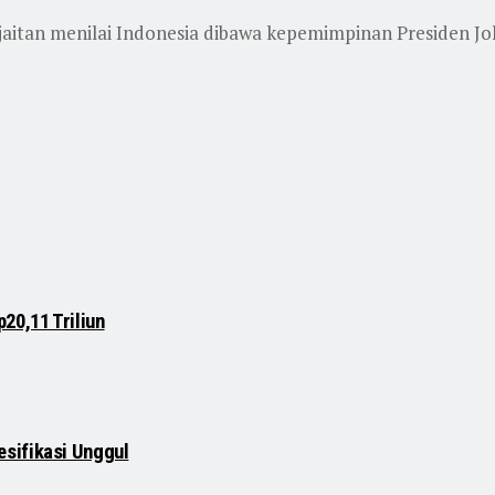
itan menilai Indonesia dibawa kepemimpinan Presiden Jok
20,11 Triliun
sifikasi Unggul