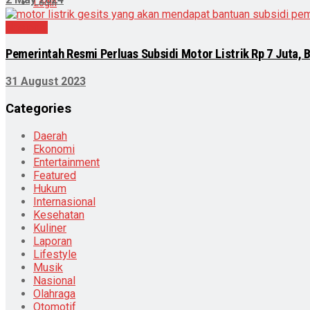
Login
Nasional
Pemerintah Resmi Perluas Subsidi Motor Listrik Rp 7 Juta,
31 August 2023
Categories
Daerah
Ekonomi
Entertainment
Featured
Hukum
Internasional
Kesehatan
Kuliner
Laporan
Lifestyle
Musik
Nasional
Olahraga
Otomotif