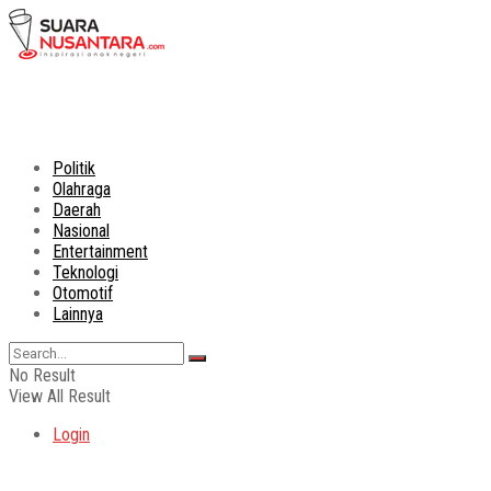
Politik
Olahraga
Daerah
Nasional
Entertainment
Teknologi
Otomotif
Lainnya
No Result
View All Result
Login