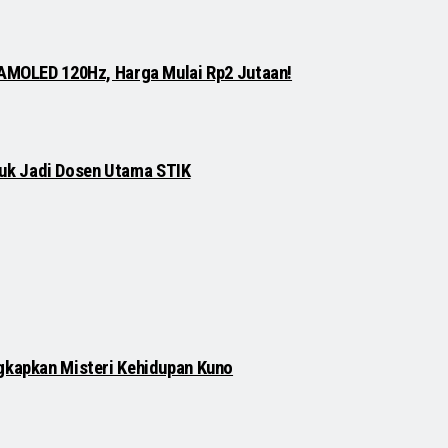
 AMOLED 120Hz, Harga Mulai Rp2 Jutaan!
njuk Jadi Dosen Utama STIK
gkapkan Misteri Kehidupan Kuno