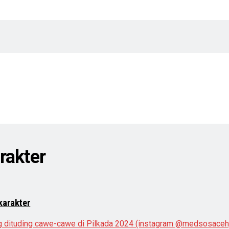
rakter
karakter