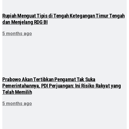
Rupiah Menguat Tipis di Tengah Ketegangan Timur Tengah
dan Menjelang RDG BI
5 months ago
Prabowo Akan Tertibkan Pengamat Tak Suka
Pemerintahannya, PDI Perjuangan: Ini Risiko Rakyat yang
Telah Memilih
5 months ago