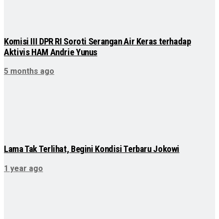
Komisi III DPR RI Soroti Serangan Air Keras terhadap
Aktivis HAM Andrie Yunus
5 months ago
Lama Tak Terlihat, Begini Kondisi Terbaru Jokowi
1 year ago