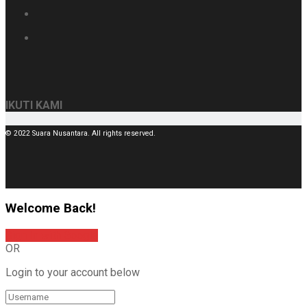
IKUTI KAMI
© 2022 Suara Nusantara. All rights reserved.
Welcome Back!
Sign In with Google
OR
Login to your account below