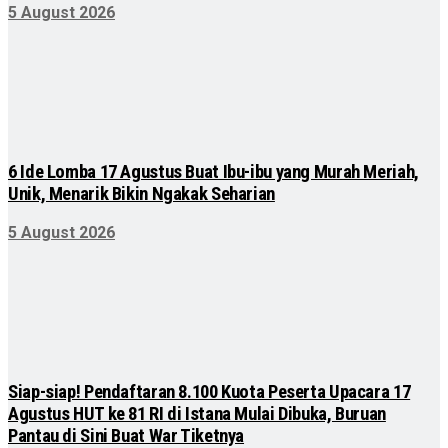
5 August 2026
6 Ide Lomba 17 Agustus Buat Ibu-ibu yang Murah Meriah,
Unik, Menarik Bikin Ngakak Seharian
5 August 2026
Siap-siap! Pendaftaran 8.100 Kuota Peserta Upacara 17
Agustus HUT ke 81 RI di Istana Mulai Dibuka, Buruan
Pantau di Sini Buat War Tiketnya