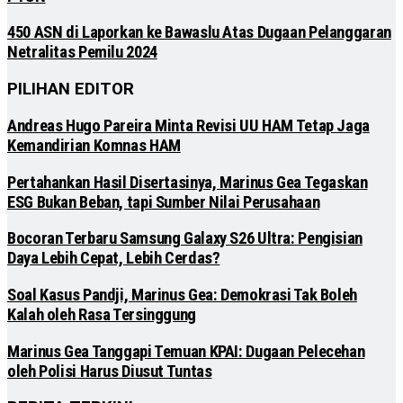
450 ASN di Laporkan ke Bawaslu Atas Dugaan Pelanggaran
Netralitas Pemilu 2024
PILIHAN EDITOR
Andreas Hugo Pareira Minta Revisi UU HAM Tetap Jaga
Kemandirian Komnas HAM
Pertahankan Hasil Disertasinya, Marinus Gea Tegaskan
ESG Bukan Beban, tapi Sumber Nilai Perusahaan
Bocoran Terbaru Samsung Galaxy S26 Ultra: Pengisian
Daya Lebih Cepat, Lebih Cerdas?
Soal Kasus Pandji, Marinus Gea: Demokrasi Tak Boleh
Kalah oleh Rasa Tersinggung
Marinus Gea Tanggapi Temuan KPAI: Dugaan Pelecehan
oleh Polisi Harus Diusut Tuntas