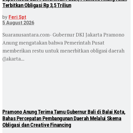
Terbitkan Obligasi Rp 3,5 Triliun
by
Feri Spt
5 August 2026
Suaranusantara.com- Gubernur DKI Jakarta Pramono
Anung mengatakan bahwa Pemerintah Pusat
memberikan restu untuk menerbitkan obligasi daerah
(Jakarta...
Pramono Anung Terima Tamu Gubernur Bali di Balai Kota,
Bahas Percepatan Pembangunan Daerah Melalui Skema
Obligasi dan Creative Financing