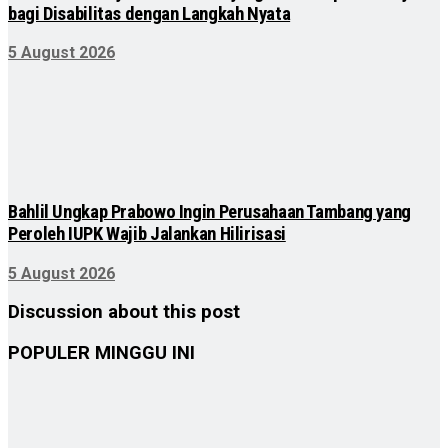
bagi Disabilitas dengan Langkah Nyata
5 August 2026
Bahlil Ungkap Prabowo Ingin Perusahaan Tambang yang
Peroleh IUPK Wajib Jalankan Hilirisasi
5 August 2026
Discussion about this post
POPULER MINGGU INI