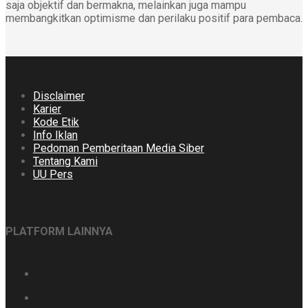
saja objektif dan bermakna, melainkan juga mampu
membangkitkan optimisme dan perilaku positif para pembaca.
Disclaimer
Karier
Kode Etik
Info Iklan
Pedoman Pemberitaan Media Siber
Tentang Kami
UU Pers
PLATFORM LAINNYA