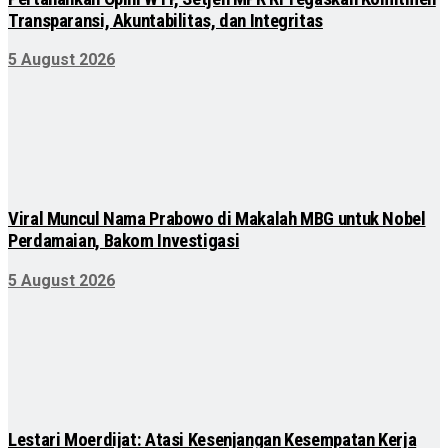
Transparansi, Akuntabilitas, dan Integritas
5 August 2026
Viral Muncul Nama Prabowo di Makalah MBG untuk Nobel
Perdamaian, Bakom Investigasi
5 August 2026
Lestari Moerdijat: Atasi Kesenjangan Kesempatan Kerja