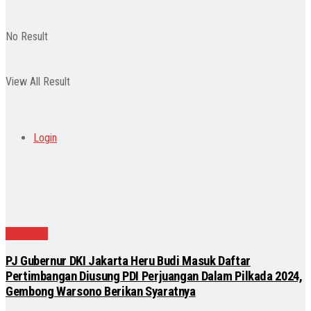
No Result
View All Result
Login
Nasional
PJ Gubernur DKI Jakarta Heru Budi Masuk Daftar
Pertimbangan Diusung PDI Perjuangan Dalam Pilkada 2024,
Gembong Warsono Berikan Syaratnya