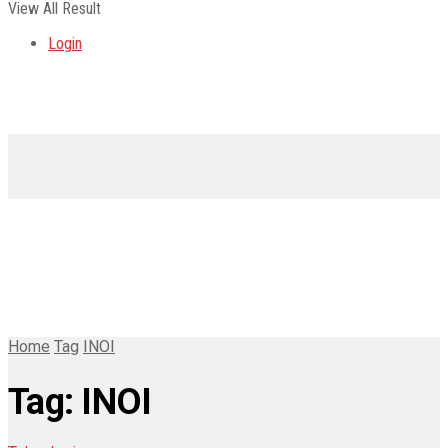
View All Result
Login
Home
Tag
INOI
Tag:
INOI