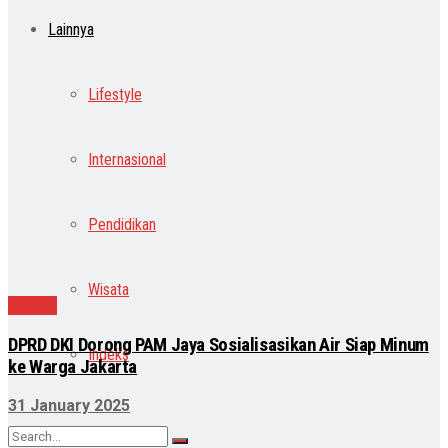
Lainnya
Lifestyle
Internasional
Pendidikan
Wisata
Daerah
DPRD DKI Dorong PAM Jaya Sosialisasikan Air Siap Minum
Indeks
ke Warga Jakarta
31 January 2025