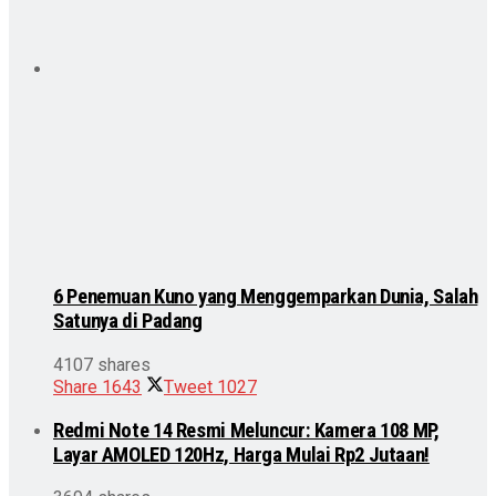
6 Penemuan Kuno yang Menggemparkan Dunia, Salah
Satunya di Padang
4107 shares
Share
1643
Tweet
1027
Redmi Note 14 Resmi Meluncur: Kamera 108 MP,
Layar AMOLED 120Hz, Harga Mulai Rp2 Jutaan!