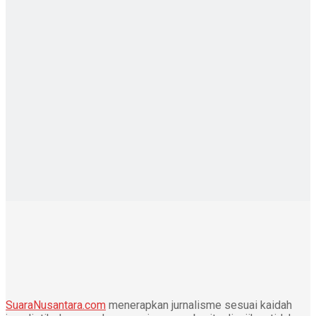
SuaraNusantara.com
menerapkan jurnalisme sesuai kaidah