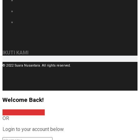
IKUTI KAMI
© 2022 Suara Nusantara. All rights reserved.
Welcome Back!
Sign In with Google
OR
Login to your account below