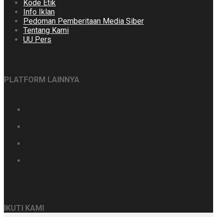
Kode Etik
Info Iklan
Pedoman Pemberitaan Media Siber
Tentang Kami
UU Pers
PLATFORM LAINNYA
IKUTI KAMI