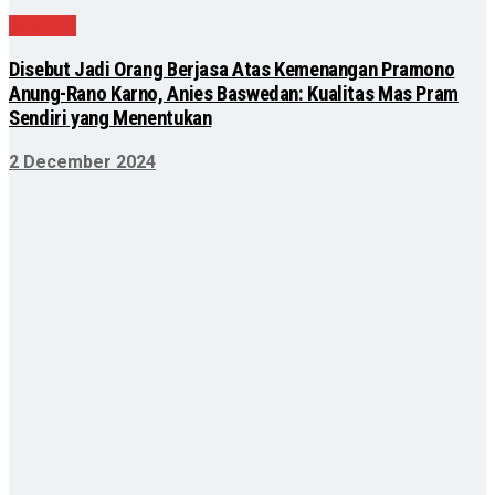
Nasional
Disebut Jadi Orang Berjasa Atas Kemenangan Pramono
Anung-Rano Karno, Anies Baswedan: Kualitas Mas Pram
Sendiri yang Menentukan
2 December 2024