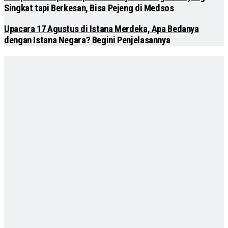
Singkat tapi Berkesan, Bisa Pejeng di Medsos
Upacara 17 Agustus di Istana Merdeka, Apa Bedanya
dengan Istana Negara? Begini Penjelasannya