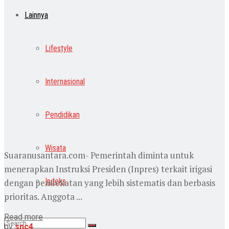
Lainnya
Lifestyle
Internasional
Pendidikan
Wisata
Suaranusantara.com- Pemerintah diminta untuk
menerapkan Instruksi Presiden (Inpres) terkait irigasi
Indeks
dengan pendekatan yang lebih sistematis dan berbasis
prioritas. Anggota ...
Read more
by
snc4