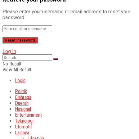
Please enter your username or email address to reset your
password.
Log In
No Result
View All Result
Login
Politik
Olahraga
Daerah
Nasional
Entertainment
Teknologi
Otomotif
Lainnya
Lifestyle