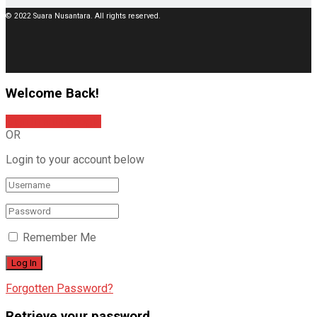
© 2022 Suara Nusantara. All rights reserved.
Welcome Back!
Sign In with Google
OR
Login to your account below
Remember Me
Forgotten Password?
Retrieve your password