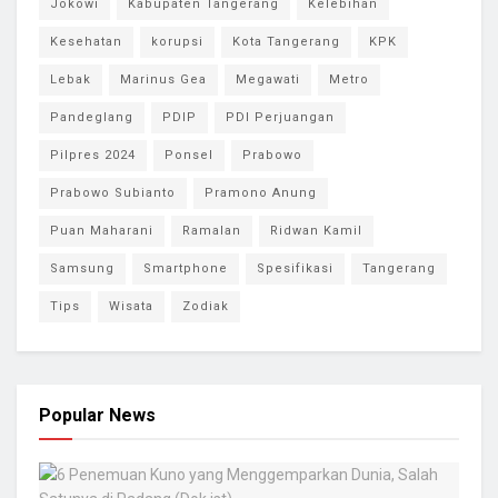
Jokowi
Kabupaten Tangerang
Kelebihan
Kesehatan
korupsi
Kota Tangerang
KPK
Lebak
Marinus Gea
Megawati
Metro
Pandeglang
PDIP
PDI Perjuangan
Pilpres 2024
Ponsel
Prabowo
Prabowo Subianto
Pramono Anung
Puan Maharani
Ramalan
Ridwan Kamil
Samsung
Smartphone
Spesifikasi
Tangerang
Tips
Wisata
Zodiak
Popular News