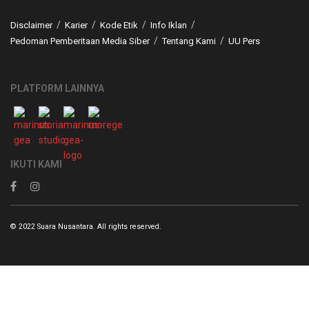
Disclaimer
Karier
Kode Etik
Info Iklan
Pedoman Pemberitaan Media Siber
Tentang Kami
UU Pers
PLATFORM LAINNYA
IKUTI KAMI
© 2022 Suara Nusantara. All rights reserved.