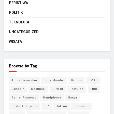
PERISTIWA
POLITIK
TEKNOLOGI
UNCATEGORIZED
WISATA
Browse by Tag
Anies Baswedan
Bank Mandiri
Banten
BMKG
Canggih
Destinasi
DPR RI
Featured
Fitur
Ganjar Pranowo
Handphone
Harga
Hasto Kristiyanto
HP
Hukrim
Indonesia