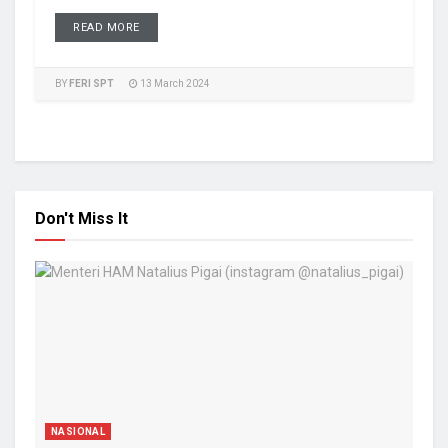
READ MORE
BY
FERI SPT
13 March 2024
Don't Miss It
NASIONAL