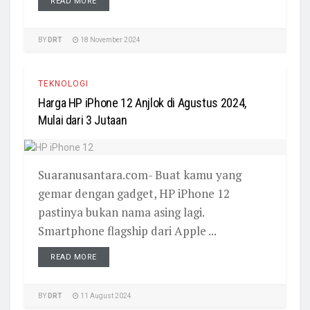
READ MORE
BY
DRT
18 November 2024
TEKNOLOGI
Harga HP iPhone 12 Anjlok di Agustus 2024,
Mulai dari 3 Jutaan
Suaranusantara.com- Buat kamu yang
gemar dengan gadget, HP iPhone 12
pastinya bukan nama asing lagi.
Smartphone flagship dari Apple ...
READ MORE
BY
DRT
11 August 2024