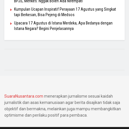
BPJS, Menkes: Nggak Boleh Ada Nirempati
Kumpulan Ucapan Inspiratif Perayaan 17 Agustus yang Singkat
tapi Berkesan, Bisa Pejeng di Medsos
Upacara 17 Agustus di Istana Merdeka, Apa Bedanya dengan
Istana Negara? Begini Penjelasannya
SuaraNusantara.com
menerapkan jurnalisme sesuai kaidah
jurnalistik dan asas kemanusiaan agar berita disajikan tidak saja
objektif dan bermakna, melainkan juga mampu membangkitkan
optimisme dan perilaku positif para pembaca.