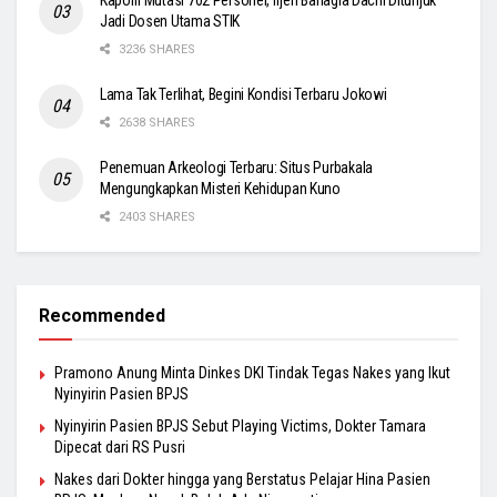
Kapolri Mutasi 702 Personel, Irjen Bahagia Dachi Ditunjuk
Jadi Dosen Utama STIK
3236 SHARES
Lama Tak Terlihat, Begini Kondisi Terbaru Jokowi
2638 SHARES
Penemuan Arkeologi Terbaru: Situs Purbakala
Mengungkapkan Misteri Kehidupan Kuno
2403 SHARES
Recommended
Pramono Anung Minta Dinkes DKI Tindak Tegas Nakes yang Ikut
Nyinyirin Pasien BPJS
Nyinyirin Pasien BPJS Sebut Playing Victims, Dokter Tamara
Dipecat dari RS Pusri
Nakes dari Dokter hingga yang Berstatus Pelajar Hina Pasien