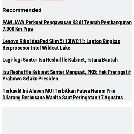
Recommended
PAM JAYA Perkuat Pengawasan K3 di Tengah Pembangunan
7.000 Km Pipa
Lenovo Rilis IdeaPad Slim 5i 13IWC11: Laptop Ringkas
Berprosesor Intel Wildcat Lake
Lagi-lagi Santer Isu Reshuffle Kabinet, Istana Bantah
Isu Reshuffle Kabinet Santer Menguat, PKB: Hak Prerogatif
Prabowo Selaku Presiden
Terkuak! Ini Alasan MUI Terbitkan Fatwa Haram Pria
Dilarang Berbusana Wanita Saat Peringatan 17 Agustus