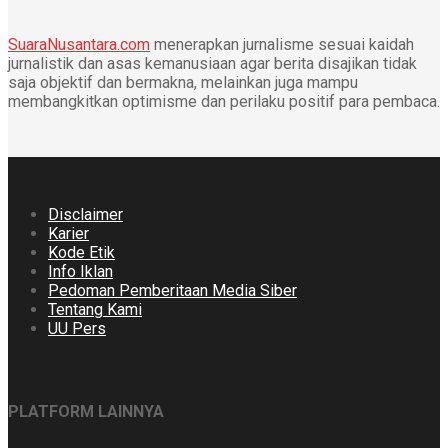
SuaraNusantara.com
menerapkan jurnalisme sesuai kaidah
jurnalistik dan asas kemanusiaan agar berita disajikan tidak
saja objektif dan bermakna, melainkan juga mampu
membangkitkan optimisme dan perilaku positif para pembaca.
Disclaimer
Karier
Kode Etik
Info Iklan
Pedoman Pemberitaan Media Siber
Tentang Kami
UU Pers
PLATFORM LAINNYA