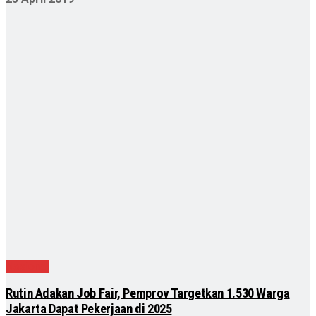
Nasional
Rutin Adakan Job Fair, Pemprov Targetkan 1.530 Warga
Jakarta Dapat Pekerjaan di 2025