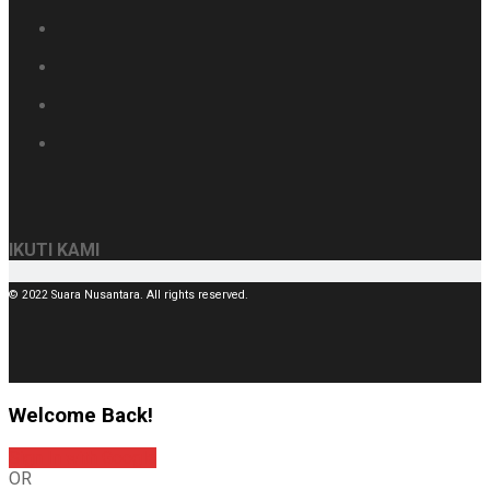
IKUTI KAMI
© 2022 Suara Nusantara. All rights reserved.
Welcome Back!
Sign In with Google
OR