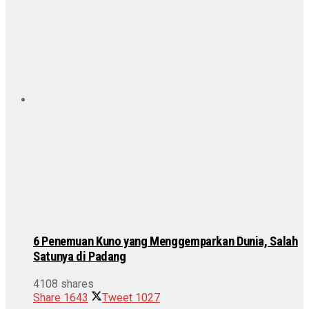
6 Penemuan Kuno yang Menggemparkan Dunia, Salah
Satunya di Padang
4108 shares
Share
1643
Tweet
1027