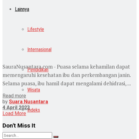
Lainnya
Lifestyle
Internasional
SauraNusantara.com - Puasa selama kehamilan dapat
Pendidikan
memengaruhi kesehatan ibu dan perkembangan janin.
Selama puasa, ibu hamil dapat mengalami dehidrasi, ...
Wisata
Read more
by
Suara Nusantara
4 April 2023
Indeks
Load More
Don't Miss It