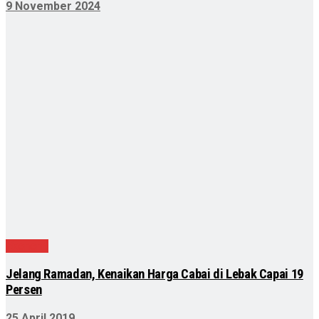
9 November 2024
Ekonomi
Jelang Ramadan, Kenaikan Harga Cabai di Lebak Capai 19
Persen
25 April 2019