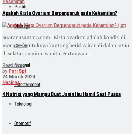
Kesehatan
Politik
Apakah Kista Ovarium Berpengaruh pada Kehamilan?
Olahraga
Suaranusantara.com - Kista ovarium adalah kondisi di
mana terbentuknya kantong berisi cairan di dalam atau
Daerah
di sekitar ovarium wanita. Pertanyaan ...
Nasional
Read more
by
Feri Spt
24 March 2024
Nasional
Entertainment
4 Nutrisi yang Mampu Buat Janin Ibu Hamil Saat Puasa
Teknologi
Otomotif