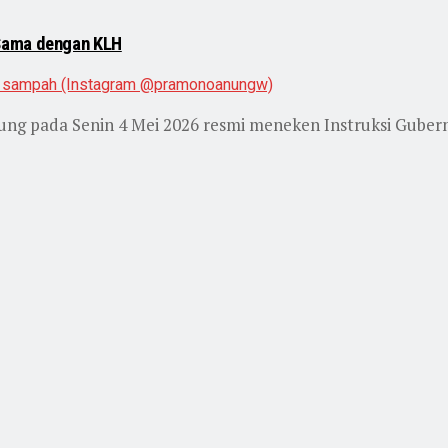
 Sama dengan KLH
g pada Senin 4 Mei 2026 resmi meneken Instruksi Gubernu