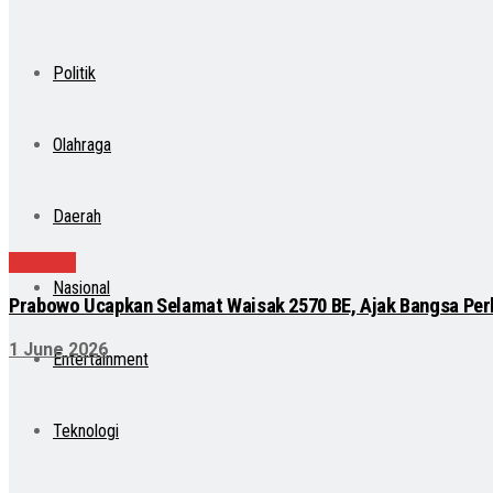
Politik
Olahraga
Daerah
Nasional
Nasional
Prabowo Ucapkan Selamat Waisak 2570 BE, Ajak Bangsa Per
1 June 2026
Entertainment
Teknologi