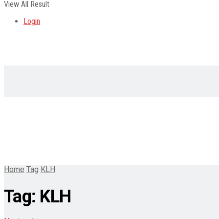
View All Result
Login
Home
Tag
KLH
Tag:
KLH