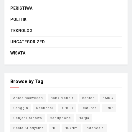
PERISTIWA
POLITIK
TEKNOLOGI
UNCATEGORIZED
WISATA
Browse by Tag
Anies Baswedan
Bank Mandiri
Banten
BMKG
Canggih
Destinasi
DPR RI
Featured
Fitur
Ganjar Pranowo
Handphone
Harga
Hasto Kristiyanto
HP
Hukrim
Indonesia