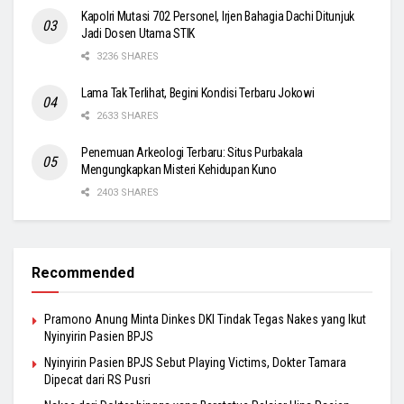
Kapolri Mutasi 702 Personel, Irjen Bahagia Dachi Ditunjuk
Jadi Dosen Utama STIK
3236 SHARES
Lama Tak Terlihat, Begini Kondisi Terbaru Jokowi
2633 SHARES
Penemuan Arkeologi Terbaru: Situs Purbakala
Mengungkapkan Misteri Kehidupan Kuno
2403 SHARES
Recommended
Pramono Anung Minta Dinkes DKI Tindak Tegas Nakes yang Ikut
Nyinyirin Pasien BPJS
Nyinyirin Pasien BPJS Sebut Playing Victims, Dokter Tamara
Dipecat dari RS Pusri