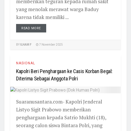
memberikan teguran kepada rumah sakit
yang menolak merawat warga Baduy
karena tidak memiliki ...
READ MORE
BY
ILHAM F
7 November 2025
NASIONAL
Kapolri Beri Penghargaan ke Casis Korban Begal:
Diterima Sebagai Anggota Polri
Suaranusantara.com- Kapolri Jenderal
Listyo Sigit Prabowo memberikan
penghargaan kepada Satrio Mukhti (18),
seorang calon siswa Bintara Polri, yang