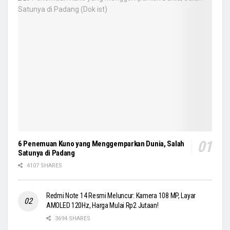
6 Penemuan Kuno yang Menggemparkan Dunia, Salah
Satunya di Padang
4107 SHARES
Redmi Note 14 Resmi Meluncur: Kamera 108 MP, Layar
AMOLED 120Hz, Harga Mulai Rp2 Jutaan!
3694 SHARES