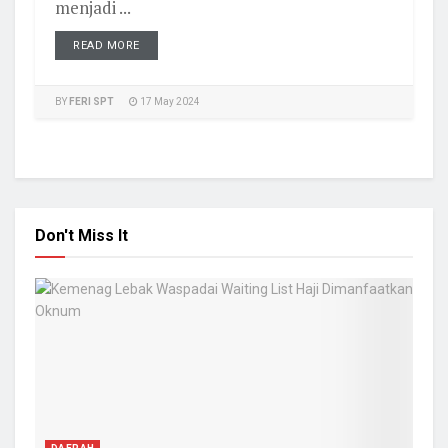
menjadi ...
READ MORE
BY
FERI SPT
17 May 2024
Don't Miss It