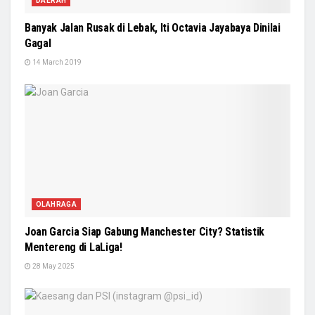
DAERAH
Banyak Jalan Rusak di Lebak, Iti Octavia Jayabaya Dinilai
Gagal
14 March 2019
OLAHRAGA
Joan Garcia Siap Gabung Manchester City? Statistik
Mentereng di LaLiga!
28 May 2025