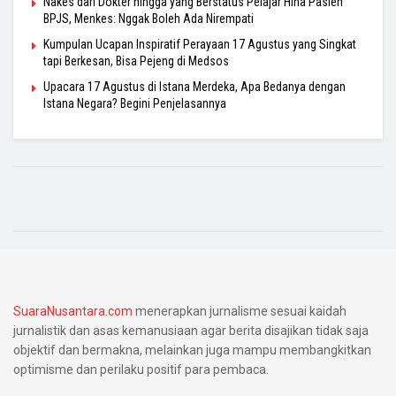
Nakes dari Dokter hingga yang Berstatus Pelajar Hina Pasien
BPJS, Menkes: Nggak Boleh Ada Nirempati
Kumpulan Ucapan Inspiratif Perayaan 17 Agustus yang Singkat
tapi Berkesan, Bisa Pejeng di Medsos
Upacara 17 Agustus di Istana Merdeka, Apa Bedanya dengan
Istana Negara? Begini Penjelasannya
SuaraNusantara.com
menerapkan jurnalisme sesuai kaidah
jurnalistik dan asas kemanusiaan agar berita disajikan tidak saja
objektif dan bermakna, melainkan juga mampu membangkitkan
optimisme dan perilaku positif para pembaca.