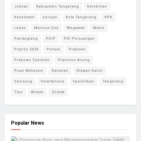
Jokowi
Kabupaten Tangerang
Kelebihan
Kesehatan
korupsi
Kota Tangerang
KPK
Lebak
Marinus Gea
Megawati
Metro
Pandeglang
PDIP
PDI Perjuangan
Pilpres 2024
Ponsel
Prabowo
Prabowo Subianto
Pramono Anung
Puan Maharani
Ramalan
Ridwan Kamil
Samsung
Smartphone
Spesifikasi
Tangerang
Tips
Wisata
Zodiak
Popular News