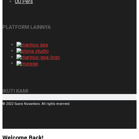
UU Pers
PLATFORM LAINNYA
IKUTI KAMI
© 2022 Suara Nusantara. All rights reserved.
Welcome Back!