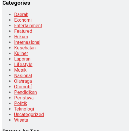
Categories
Daerah
Ekonomi
Entertainment
Featured
Hukum
Internasional
Kesehatan
Kuliner
Laporan
Lifestyle
Musik
Nasional
Olahraga
Otomotif
Pendidikan
Peristiwa
Politik
Teknologi
Uncategorized
Wisata