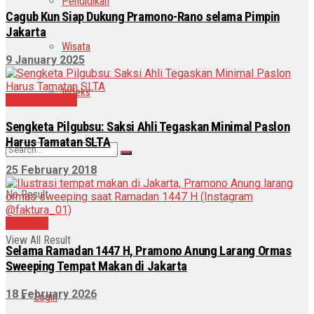
Pendidikan
Cagub Kun Siap Dukung Pramono-Rano selama Pimpin
Jakarta
Wisata
9 January 2025
Indeks
Uncategorized
Sengketa Pilgubsu: Saksi Ahli Tegaskan Minimal Paslon
Harus Tamatan SLTA
25 February 2018
No Result
Nasional
View All Result
Selama Ramadan 1447 H, Pramono Anung Larang Ormas
Sweeping Tempat Makan di Jakarta
18 February 2026
Login