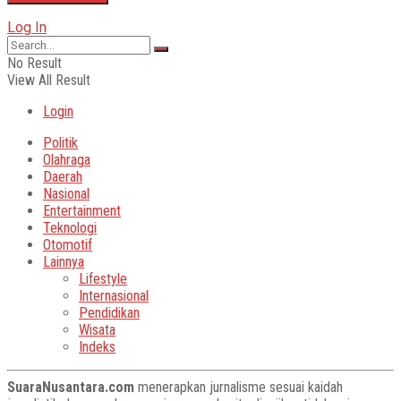
Log In
No Result
View All Result
Login
Politik
Olahraga
Daerah
Nasional
Entertainment
Teknologi
Otomotif
Lainnya
Lifestyle
Internasional
Pendidikan
Wisata
Indeks
SuaraNusantara.com
menerapkan jurnalisme sesuai kaidah