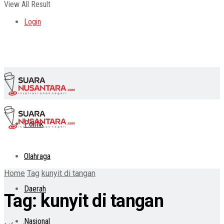
View All Result
Login
Politik
Olahraga
Home
Tag
kunyit di tangan
Daerah
Tag:
kunyit di tangan
Nasional