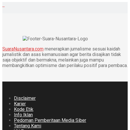
SuaraNusantara.com
menerapkan jurnalisme sesuai kaidah
jurnalistik dan asas kemanusiaan agar berita disajikan tidak
saja objektif dan bermakna, melainkan juga mampu
membangkitkan optimisme dan perilaku positif para pembaca.
Disclaimer
Karier
Kode Etik
Info Iklan
Pedoman Pemberitaan Media Siber
Tentang Kami