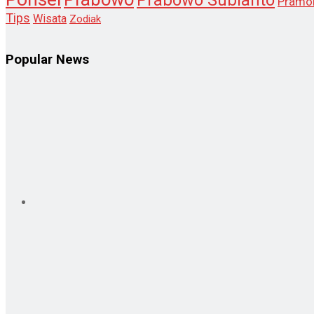
Prabowo Subianto
Pramo
Tips
Wisata
Zodiak
Popular News