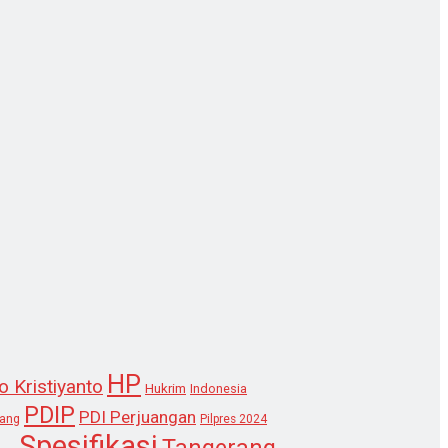
HP
o Kristiyanto
Hukrim
Indonesia
PDIP
PDI Perjuangan
lang
Pilpres 2024
Spesifikasi