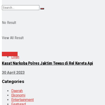
No Result
View All Result
Peristiwa
Login
Kasat Narkoba Polres Jaktim Tewas di Rel Kereta Api
30 April 2023
Categories
Daerah
Ekonomi
Entertainment
Featured