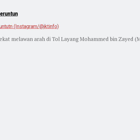
Beruntun
nekat melawan arah di Tol Layang Mohammed bin Zayed (MB