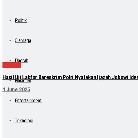
Politik
Olahraga
Daerah
Nasional
Hasil Uji Labfor Bareskrim Polri Nyatakan Ijazah Jokowi Id
Nasional
4 June 2025
Entertainment
Teknologi