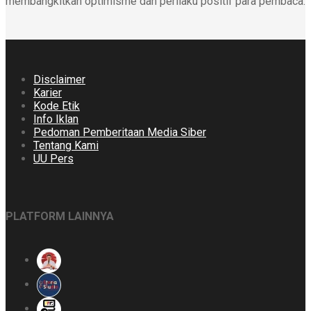
membangkitkan optimisme dan perilaku positif para pembaca.
Disclaimer
Karier
Kode Etik
Info Iklan
Pedoman Pemberitaan Media Siber
Tentang Kami
UU Pers
PLATFORM LAINNYA