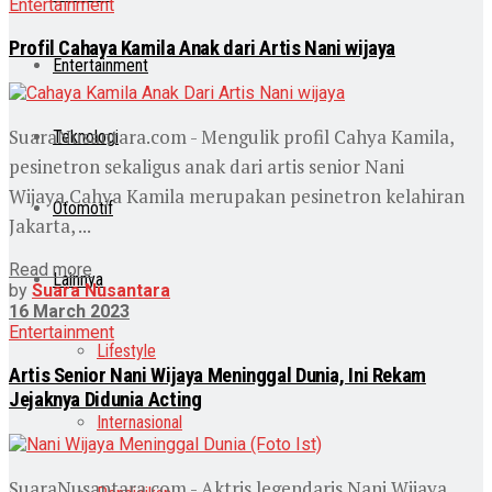
Entertainment
Profil Cahaya Kamila Anak dari Artis Nani wijaya
Entertainment
SuaraNusantara.com - Mengulik profil Cahya Kamila,
Teknologi
pesinetron sekaligus anak dari artis senior Nani
Wijaya.Cahya Kamila merupakan pesinetron kelahiran
Otomotif
Jakarta, ...
Read more
Lainnya
by
Suara Nusantara
16 March 2023
Entertainment
Lifestyle
Artis Senior Nani Wijaya Meninggal Dunia, Ini Rekam
Jejaknya Didunia Acting
Internasional
SuaraNusantara.com - Aktris legendaris Nani Wijaya