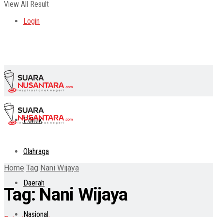
View All Result
Login
Politik
Olahraga
Home
Tag
Nani Wijaya
Daerah
Tag:
Nani Wijaya
Nasional