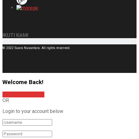
IKUTI KAMI
© 2022 Suara Nusantara. All rights reserved.
Welcome Back!
Sign In with Google
OR
Login to your account below