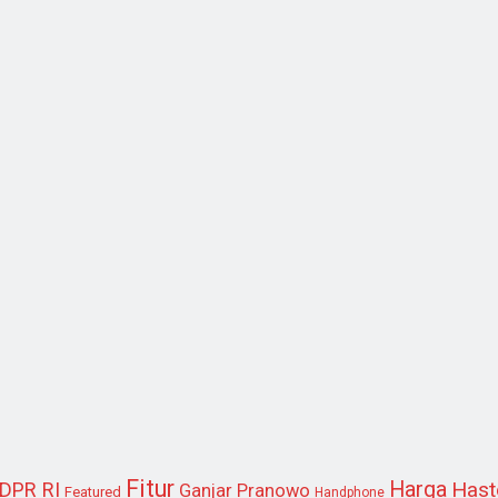
Fitur
Harga
Hast
DPR RI
Ganjar Pranowo
Featured
Handphone