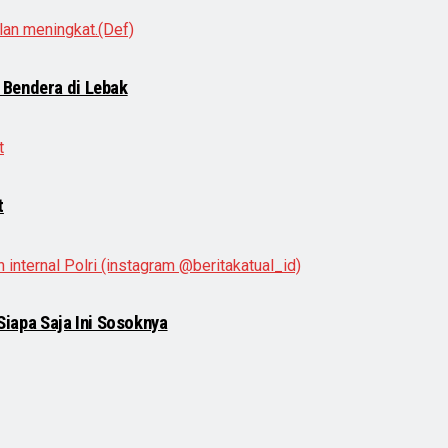
 Bendera di Lebak
t
 Siapa Saja Ini Sosoknya