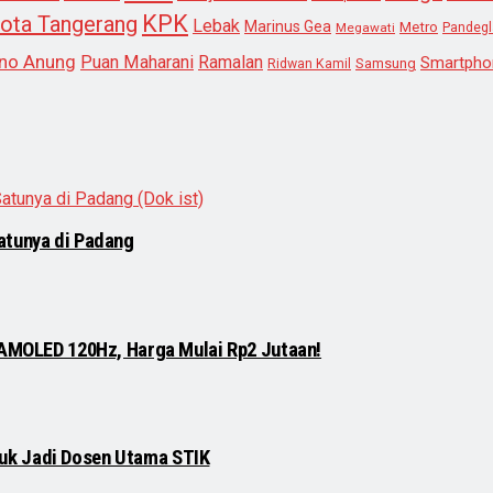
KPK
ota Tangerang
Lebak
Marinus Gea
Metro
Megawati
Pandeg
no Anung
Puan Maharani
Ramalan
Smartpho
Samsung
Ridwan Kamil
atunya di Padang
 AMOLED 120Hz, Harga Mulai Rp2 Jutaan!
njuk Jadi Dosen Utama STIK