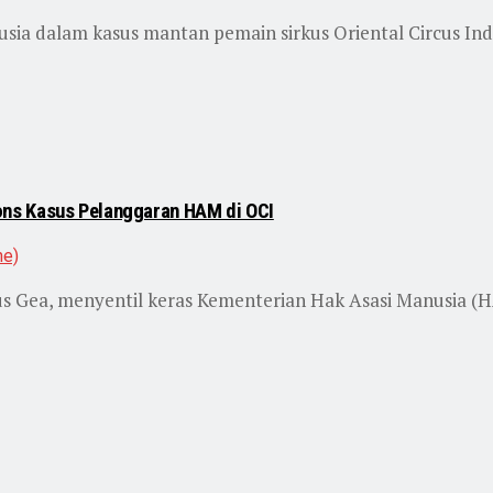
ia dalam kasus mantan pemain sirkus Oriental Circus Ind
ons Kasus Pelanggaran HAM di OCI
us Gea, menyentil keras Kementerian Hak Asasi Manusia (