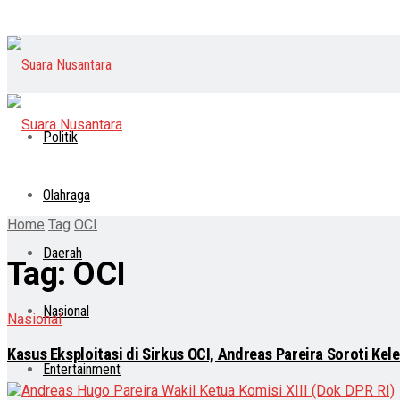
Politik
Olahraga
Home
Tag
OCI
Daerah
Tag:
OCI
Nasional
Nasional
Kasus Eksploitasi di Sirkus OCI, Andreas Pareira Soroti K
Entertainment