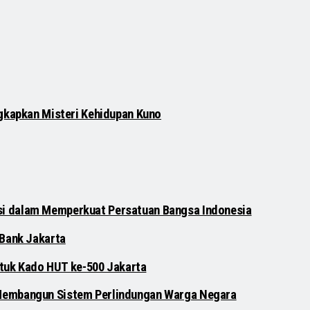
gkapkan Misteri Kehidupan Kuno
si dalam Memperkuat Persatuan Bangsa Indonesia
 Bank Jakarta
untuk Kado HUT ke-500 Jakarta
 Membangun Sistem Perlindungan Warga Negara