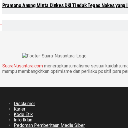
Pramono Anung Minta Dinkes DKI Tindak Tegas Nakes yang Ik
SuaraNusantara.com
menerapkan jurnalisme sesuai kaidah jurnal
mampu membangkitkan optimisme dan perilaku positif para p
Disclaimer
Karier
Kode Etik
Info Iklan
Pedoman Pemberitaan Media Siber