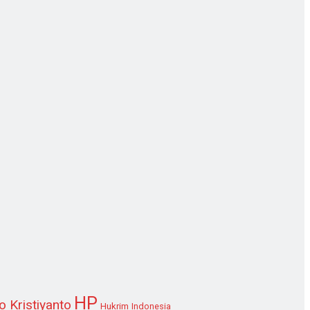
HP
o Kristiyanto
Hukrim
Indonesia