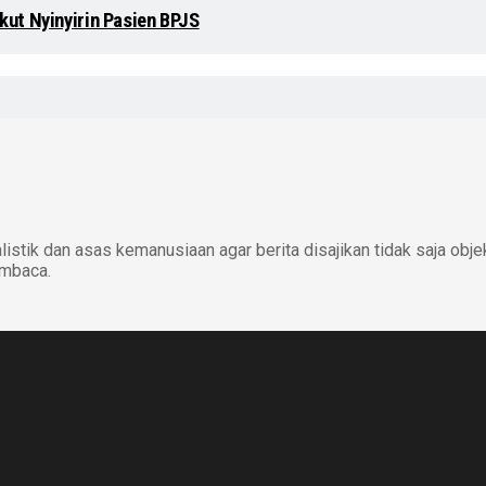
ut Nyinyirin Pasien BPJS
istik dan asas kemanusiaan agar berita disajikan tidak saja obje
embaca.