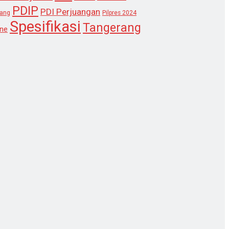
PDIP
PDI Perjuangan
lang
Pilpres 2024
Spesifikasi
Tangerang
ne