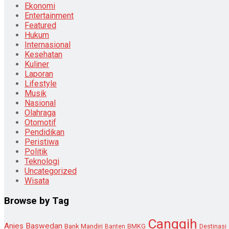
Ekonomi
Entertainment
Featured
Hukum
Internasional
Kesehatan
Kuliner
Laporan
Lifestyle
Musik
Nasional
Olahraga
Otomotif
Pendidikan
Peristiwa
Politik
Teknologi
Uncategorized
Wisata
Browse by Tag
Canggih
Anies Baswedan
Bank Mandiri
Destinasi
Banten
BMKG