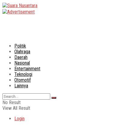
Politik
Olahraga
Daerah
Nasional
Entertainment
Teknologi
Otomotif
Lainnya
No Result
View All Result
Login