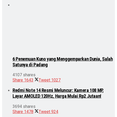
6 Penemuan Kuno yang Menggemparkan Dunia, Salah
Satunya di Padang
4107 shares
Share
1643
Tweet
1027
Redmi Note 14 Resmi Meluncur: Kamera 108 MP,
Layar AMOLED 120Hz, Harga Mulai Rp2 Jutaan!
3694 shares
Share
1478
Tweet
924