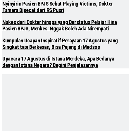
Nyinyirin Pasien BPJS Sebut Playing Victims, Dokter
Tamara Dipecat dari RS Pusri
Nakes dari Dokter hingga yang Berstatus Pelajar Hina
Pasien BPJS, Menkes: Nggak Boleh Ada Nirempati
Kumpulan Ucapan Inspiratif Perayaan 17 Agustus yang
Singkat tapi Berkesan, Bisa Pejeng di Medsos
Upacara 17 Agustus di Istana Merdeka, Apa Bedanya
dengan Istana Negara? Begini Penjelasannya