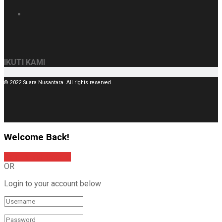
IKUTI KAMI
© 2022 Suara Nusantara. All rights reserved.
Welcome Back!
Sign In with Google
OR
Login to your account below