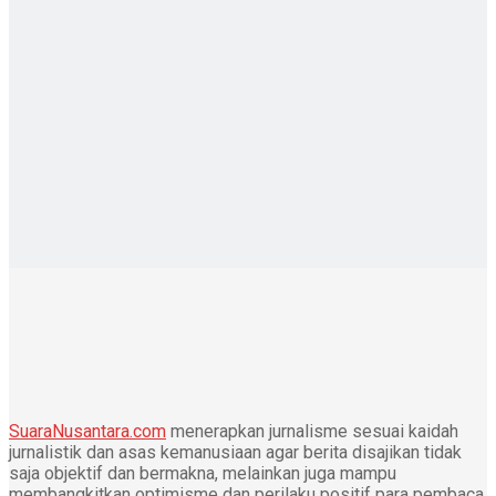
SuaraNusantara.com
menerapkan jurnalisme sesuai kaidah
jurnalistik dan asas kemanusiaan agar berita disajikan tidak
saja objektif dan bermakna, melainkan juga mampu
membangkitkan optimisme dan perilaku positif para pembaca.