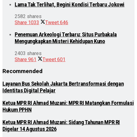
Lama Tak Terlihat, Begini Kondisi Terbaru Jokowi
2582 shares
Share
1033
Tweet
646
Penemuan Arkeologi Terbaru: Situs Purbakala
Mengungkapkan Misteri Kehidupan Kuno
2403 shares
Share
961
Tweet
601
Recommended
Layanan Bus Sekolah Jakarta Bertransformasi dengan
Identitas Digital Pelajar
Ketua MPR RI Ahmad Muzani: MPR RI Matangkan Formulasi
Hukum PPHN
Ketua MPR RI Ahmad Muzani: Sidang Tahunan MPR RI
Digelar 14 Agustus 2026