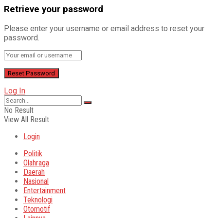
Retrieve your password
Please enter your username or email address to reset your
password.
Log In
No Result
View All Result
Login
Politik
Olahraga
Daerah
Nasional
Entertainment
Teknologi
Otomotif