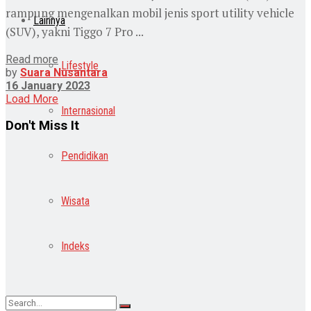
rampung mengenalkan mobil jenis sport utility vehicle
Lainnya
(SUV), yakni Tiggo 7 Pro ...
Read more
Lifestyle
by
Suara Nusantara
16 January 2023
Load More
Internasional
Don't Miss It
Pendidikan
Wisata
Indeks