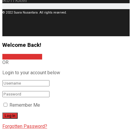
IKUTI KAMI
© 2022 Suara Nusantara. All rights reserved.
Welcome Back!
Sign In with Google
OR
Login to your account below
Remember Me
Forgotten Password?