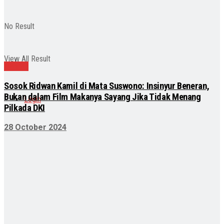
No Result
View All Result
Daerah
Sosok Ridwan Kamil di Mata Suswono: Insinyur Beneran,
Bukan dalam Film Makanya Sayang Jika Tidak Menang
Login
Pilkada DKI
28 October 2024