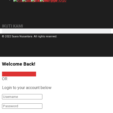
IKUTI KAMI
© 2022 Suara Nusantara. All rights reserved.
Welcome Back!
Sign In with Google
OR
Login to your account below