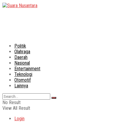
Politik
Olahraga
Daerah
Nasional
Entertainment
Teknologi
Otomotif
Lainnya
No Result
View All Result
Login