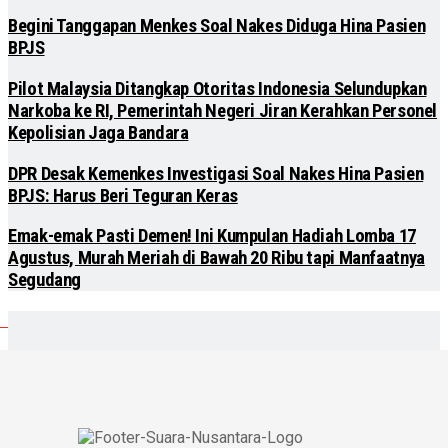
Begini Tanggapan Menkes Soal Nakes Diduga Hina Pasien
BPJS
Pilot Malaysia Ditangkap Otoritas Indonesia Selundupkan
Narkoba ke RI, Pemerintah Negeri Jiran Kerahkan Personel
Kepolisian Jaga Bandara
DPR Desak Kemenkes Investigasi Soal Nakes Hina Pasien
BPJS: Harus Beri Teguran Keras
Emak-emak Pasti Demen! Ini Kumpulan Hadiah Lomba 17
Agustus, Murah Meriah di Bawah 20 Ribu tapi Manfaatnya
Segudang