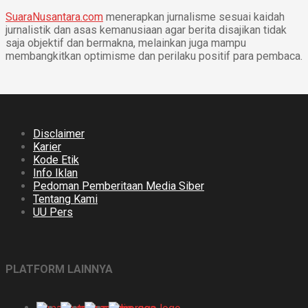
SuaraNusantara.com
menerapkan jurnalisme sesuai kaidah
jurnalistik dan asas kemanusiaan agar berita disajikan tidak
saja objektif dan bermakna, melainkan juga mampu
membangkitkan optimisme dan perilaku positif para pembaca.
Disclaimer
Karier
Kode Etik
Info Iklan
Pedoman Pemberitaan Media Siber
Tentang Kami
UU Pers
PLATFORM LAINNYA