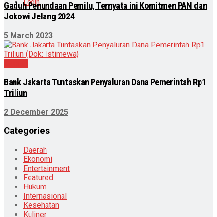
Login
Gaduh Penundaan Pemilu, Ternyata ini Komitmen PAN dan
Jokowi Jelang 2024
5 March 2023
Daerah
Bank Jakarta Tuntaskan Penyaluran Dana Pemerintah Rp1
Triliun
2 December 2025
Categories
Daerah
Ekonomi
Entertainment
Featured
Hukum
Internasional
Kesehatan
Kuliner