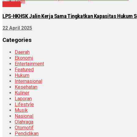
Login
Ekonomi
LPS-HKHSK Jalin Kerja Sama Tingkatkan Kapasitas Hukum 
22 April 2025
Categories
Daerah
Ekonomi
Entertainment
Featured
Hukum
Internasional
Kesehatan
Kuliner
Laporan
Lifestyle
Musik
Nasional
Olahraga
Otomotif
Pendidikan