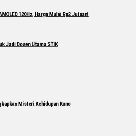
 AMOLED 120Hz, Harga Mulai Rp2 Jutaan!
njuk Jadi Dosen Utama STIK
gkapkan Misteri Kehidupan Kuno