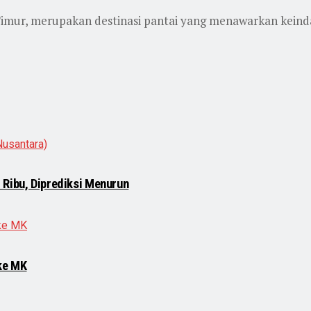
imur, merupakan destinasi pantai yang menawarkan keindah
 Ribu, Diprediksi Menurun
ke MK