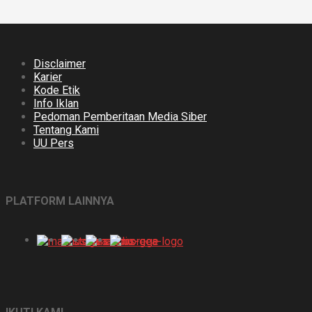
Disclaimer
Karier
Kode Etik
Info Iklan
Pedoman Pemberitaan Media Siber
Tentang Kami
UU Pers
PLATFORM LAINNYA