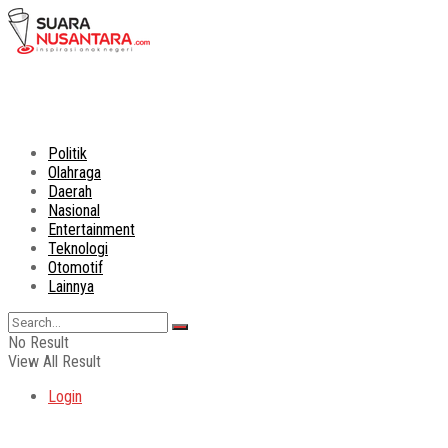
Politik
Olahraga
Daerah
Nasional
Entertainment
Teknologi
Otomotif
Lainnya
No Result
View All Result
Login