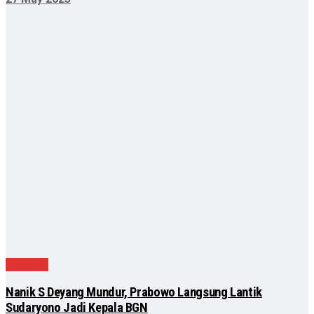
Nasional
Nanik S Deyang Mundur, Prabowo Langsung Lantik
Sudaryono Jadi Kepala BGN