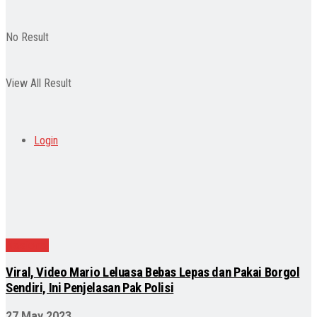
No Result
View All Result
Login
Nasional
Viral, Video Mario Leluasa Bebas Lepas dan Pakai Borgol
Sendiri, Ini Penjelasan Pak Polisi
27 May 2023