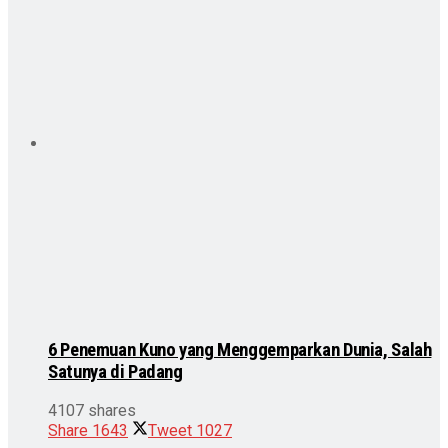
6 Penemuan Kuno yang Menggemparkan Dunia, Salah
Satunya di Padang
4107 shares
Share
1643
Tweet
1027