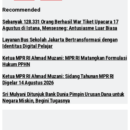
Recommended
Sebanyak 128.331 Orang Berhasil War Tiket Upacara 17
Agustus di Istana, Mensesneg: Antusiasme Luar Biasa
Layanan Bus Sekolah Jakarta Bertransformasi dengan
Identitas Digital Pelajar
Ketua MPR RI Ahmad Muzani: MPR RI Matangkan Formulasi
Hukum PPHN
Ketua MPR RI Ahmad Muzani: Sidang Tahunan MPR RI
Digelar 14 Agustus 2026
Sri Mulyani Ditunjuk Bank Dunia Pimpin Urusan Dana untuk
Negara Miskin, Begini Tugasnya