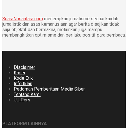
SuaraNusantara.com
menerapkan jurnalisme sesuai kaidah
jurnalistik dan asas kemanusiaan agar berita disajikan tidak
saja objektif dan bermakna, melainkan juga mampu
membangkitkan optimisme dan perilaku positif para pembaca.
Disclaimer
Karier
Kode Etik
Info Iklan
Pedoman Pemberitaan Media Siber
Tentang Kami
UU Pers
PLATFORM LAINNYA