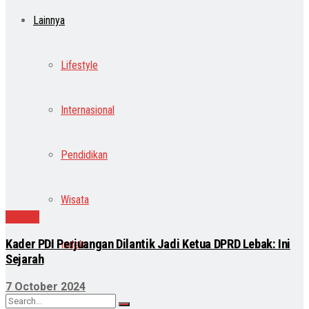
Lainnya
Lifestyle
Internasional
Pendidikan
Wisata
Daerah
Kader PDI Perjuangan Dilantik Jadi Ketua DPRD Lebak: Ini
Indeks
Sejarah
7 October 2024