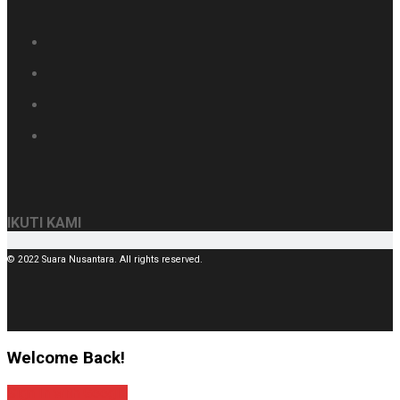
IKUTI KAMI
© 2022 Suara Nusantara. All rights reserved.
Welcome Back!
Sign In with Google