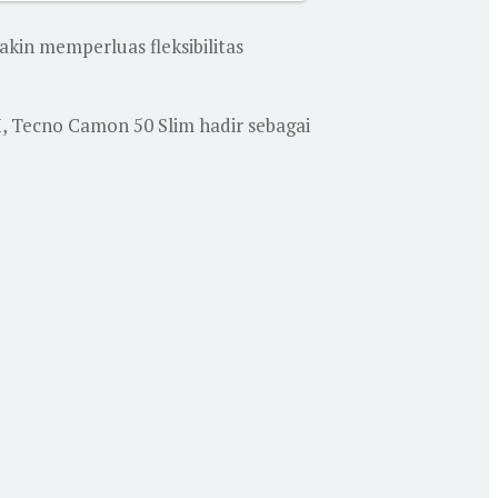
kin memperluas fleksibilitas
I, Tecno Camon 50 Slim hadir sebagai