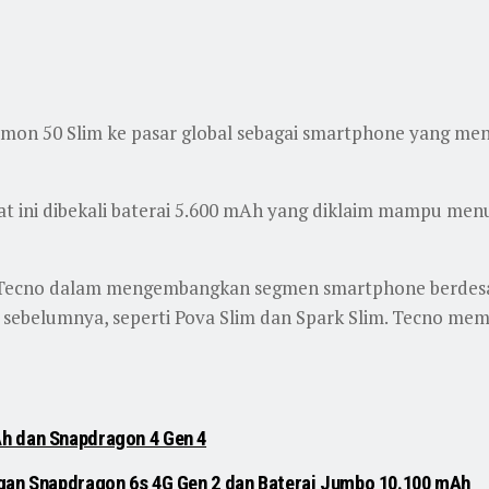
on 50 Slim ke pasar global sebagai smartphone yang me
at ini dibekali baterai 5.600 mAh yang diklaim mampu men
 Tecno dalam mengembangkan segmen smartphone berdesai
an sebelumnya, seperti Pova Slim dan Spark Slim. Tecno m
Ah dan Snapdragon 4 Gen 4
ngan Snapdragon 6s 4G Gen 2 dan Baterai Jumbo 10.100 mAh