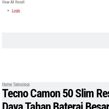
View All Result
Login
Home
Teknologi
Tecno Camon 50 Slim Re
Daya Tahan Baterai Besa