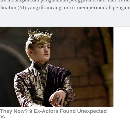
buatan (AI) yang dirancang untuk mempermudah pengambi