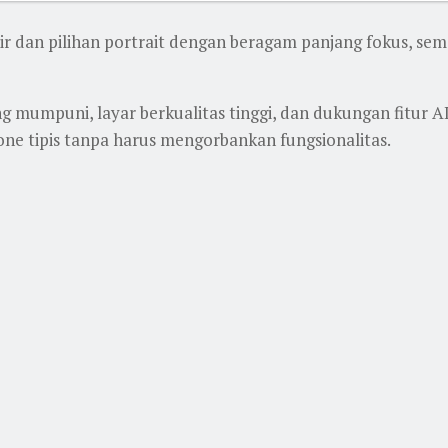
r dan pilihan portrait dengan beragam panjang fokus, sema
 mumpuni, layar berkualitas tinggi, dan dukungan fitur A
e tipis tanpa harus mengorbankan fungsionalitas.