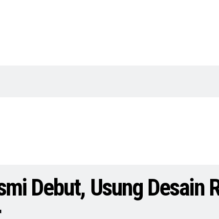
smi Debut, Usung Desain 
r