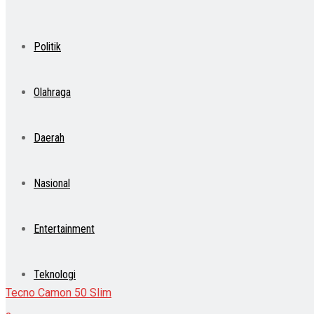
Politik
Olahraga
Daerah
Nasional
Entertainment
Teknologi
Tecno Camon 50 Slim