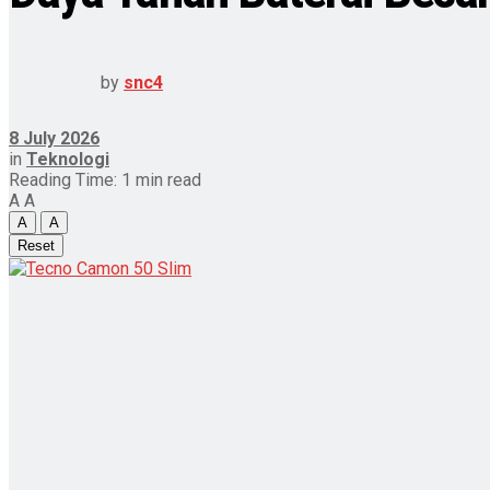
by
snc4
8 July 2026
in
Teknologi
Reading Time: 1 min read
A
A
A
A
Reset