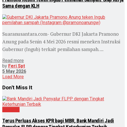
Sama dengan KLH
Suaranusantara.com- Gubernur DKI Jakarta Pramono
Anung pada Senin 4 Mei 2026 resmi meneken Instruksi
Gubernur (Ingub) terkait pemilahan sampah. ...
Read more
by
Feri Spt
5 May 2026
Load More
Don't Miss It
Nasional
Terus Perluas Akses KPR bagi MBR, Bank Mandiri Jadi
Penyalur FLPP dengan Tingkat Keterhunian Terbaik