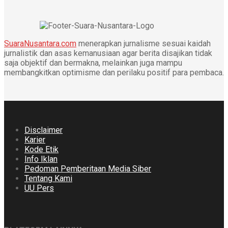
SuaraNusantara.com
menerapkan jurnalisme sesuai kaidah
jurnalistik dan asas kemanusiaan agar berita disajikan tidak
saja objektif dan bermakna, melainkan juga mampu
membangkitkan optimisme dan perilaku positif para pembaca.
Disclaimer
Karier
Kode Etik
Info Iklan
Pedoman Pemberitaan Media Siber
Tentang Kami
UU Pers