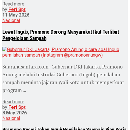
Read more
by
Feri Spt
11 May 2026
Nasional
Lewat Ingub, Pramono Dorong Masyarakat Ikut Terlibat
Pengelolaan Sampah
Suaranusantara.com- Gubernur DKI Jakarta, Pramono
Anung melalui Instruksi Gubernur (Ingub) pemilahan
sampah meminta jajaran Wali Kota untuk memperkuat
program ...
Read more
by
Feri Spt
8 May 2026
Nasional
Pramono Resmi Teken Ingub Pemilahan Sampah: Siap Kerja