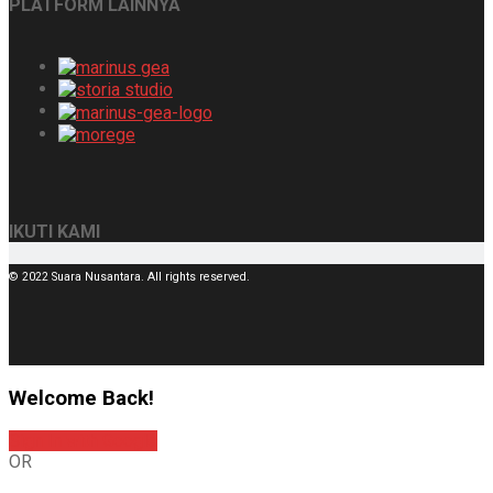
PLATFORM LAINNYA
IKUTI KAMI
© 2022 Suara Nusantara. All rights reserved.
Welcome Back!
Sign In with Google
OR