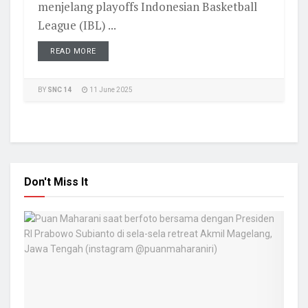
menjelang playoffs Indonesian Basketball
League (IBL) ...
READ MORE
BY
SNC 14
11 June 2025
Don't Miss It