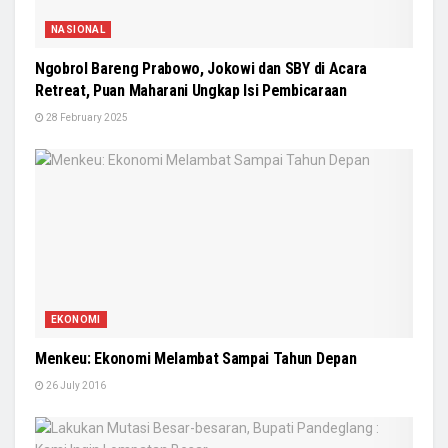
NASIONAL
Ngobrol Bareng Prabowo, Jokowi dan SBY di Acara
Retreat, Puan Maharani Ungkap Isi Pembicaraan
28 February 2025
EKONOMI
Menkeu: Ekonomi Melambat Sampai Tahun Depan
26 July 2016