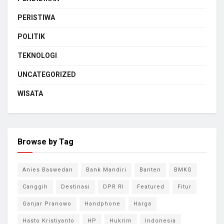
PERISTIWA
POLITIK
TEKNOLOGI
UNCATEGORIZED
WISATA
Browse by Tag
Anies Baswedan
Bank Mandiri
Banten
BMKG
Canggih
Destinasi
DPR RI
Featured
Fitur
Ganjar Pranowo
Handphone
Harga
Hasto Kristiyanto
HP
Hukrim
Indonesia