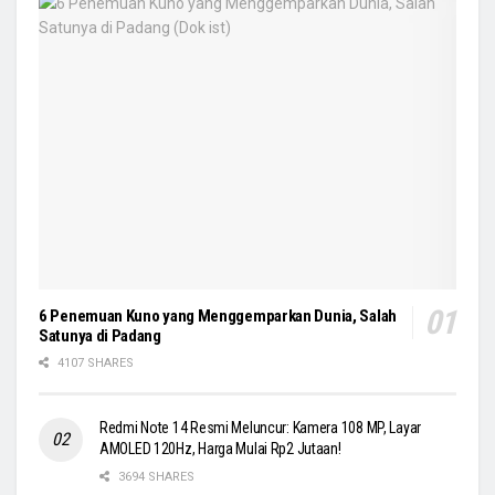
6 Penemuan Kuno yang Menggemparkan Dunia, Salah
Satunya di Padang
4107 SHARES
Redmi Note 14 Resmi Meluncur: Kamera 108 MP, Layar
AMOLED 120Hz, Harga Mulai Rp2 Jutaan!
3694 SHARES