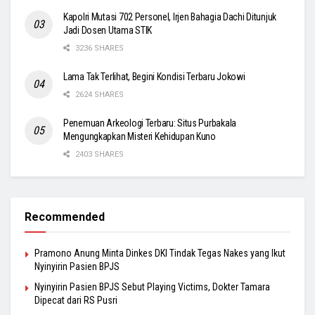
Kapolri Mutasi 702 Personel, Irjen Bahagia Dachi Ditunjuk
Jadi Dosen Utama STIK
3236 SHARES
Lama Tak Terlihat, Begini Kondisi Terbaru Jokowi
2624 SHARES
Penemuan Arkeologi Terbaru: Situs Purbakala
Mengungkapkan Misteri Kehidupan Kuno
2403 SHARES
Recommended
Pramono Anung Minta Dinkes DKI Tindak Tegas Nakes yang Ikut
Nyinyirin Pasien BPJS
Nyinyirin Pasien BPJS Sebut Playing Victims, Dokter Tamara
Dipecat dari RS Pusri