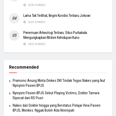
3236 SHARES
Lama Tak Terlihat, Begini Kondisi Terbaru Jokowi
2624 SHARES
Penemuan Arkeologi Terbaru: Situs Purbakala
Mengungkapkan Misteri Kehidupan Kuno
2403 SHARES
Recommended
Pramono Anung Minta Dinkes DKI Tindak Tegas Nakes yang Ikut
Nyinyirin Pasien BPJS
Nyinyirin Pasien BPJS Sebut Playing Victims, Dokter Tamara
Dipecat dari RS Pusri
Nakes dari Dokter hingga yang Berstatus Pelajar Hina Pasien
BPJS, Menkes: Nggak Boleh Ada Nirempati