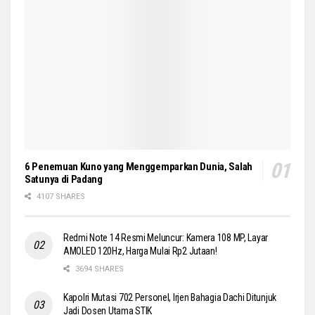
6 Penemuan Kuno yang Menggemparkan Dunia, Salah
Satunya di Padang
4107 SHARES
Redmi Note 14 Resmi Meluncur: Kamera 108 MP, Layar
AMOLED 120Hz, Harga Mulai Rp2 Jutaan!
3694 SHARES
Kapolri Mutasi 702 Personel, Irjen Bahagia Dachi Ditunjuk
Jadi Dosen Utama STIK