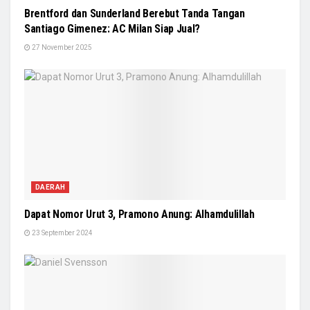
Brentford dan Sunderland Berebut Tanda Tangan
Santiago Gimenez: AC Milan Siap Jual?
27 November 2025
DAERAH
Dapat Nomor Urut 3, Pramono Anung: Alhamdulillah
23 September 2024