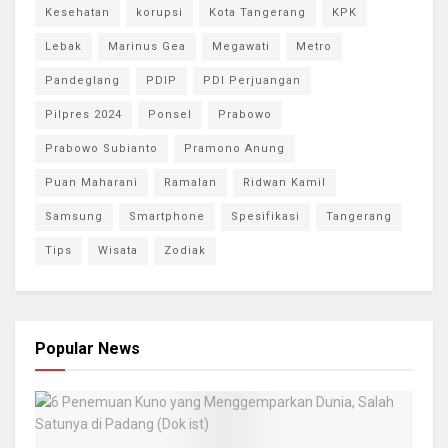
Kesehatan
korupsi
Kota Tangerang
KPK
Lebak
Marinus Gea
Megawati
Metro
Pandeglang
PDIP
PDI Perjuangan
Pilpres 2024
Ponsel
Prabowo
Prabowo Subianto
Pramono Anung
Puan Maharani
Ramalan
Ridwan Kamil
Samsung
Smartphone
Spesifikasi
Tangerang
Tips
Wisata
Zodiak
Popular News