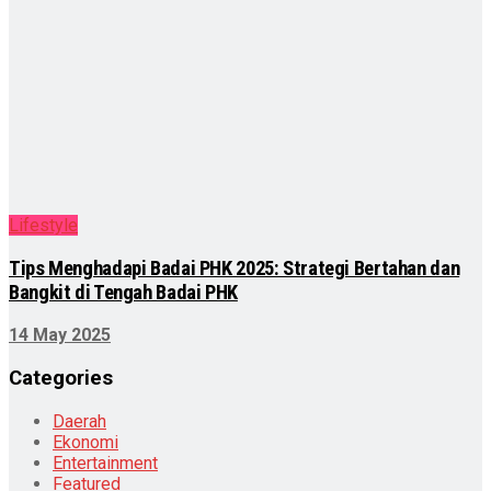
Lifestyle
Tips Menghadapi Badai PHK 2025: Strategi Bertahan dan
Bangkit di Tengah Badai PHK
14 May 2025
Categories
Daerah
Ekonomi
Entertainment
Featured