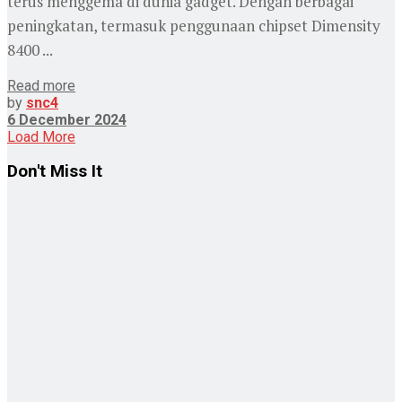
terus menggema di dunia gadget. Dengan berbagai
peningkatan, termasuk penggunaan chipset Dimensity
8400 ...
Read more
by
snc4
6 December 2024
Load More
Don't Miss It