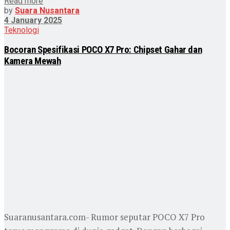
Read more
by
Suara Nusantara
4 January 2025
Teknologi
Bocoran Spesifikasi POCO X7 Pro: Chipset Gahar dan
Kamera Mewah
Suaranusantara.com- Rumor seputar POCO X7 Pro