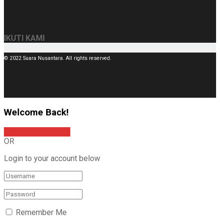
IKUTI KAMI
© 2022 Suara Nusantara. All rights reserved.
Welcome Back!
Sign In with Google
OR
Login to your account below
Remember Me