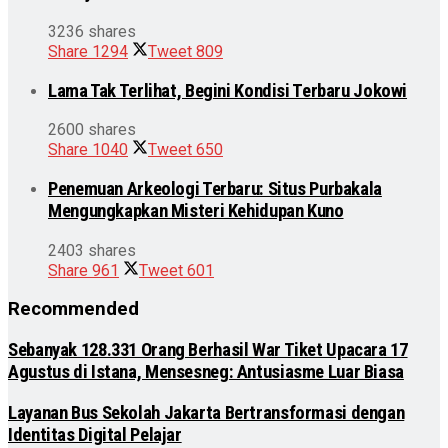
3236 shares
Share
1294
Tweet
809
Lama Tak Terlihat, Begini Kondisi Terbaru Jokowi
2600 shares
Share
1040
Tweet
650
Penemuan Arkeologi Terbaru: Situs Purbakala
Mengungkapkan Misteri Kehidupan Kuno
2403 shares
Share
961
Tweet
601
Recommended
Sebanyak 128.331 Orang Berhasil War Tiket Upacara 17
Agustus di Istana, Mensesneg: Antusiasme Luar Biasa
Layanan Bus Sekolah Jakarta Bertransformasi dengan
Identitas Digital Pelajar