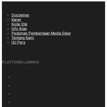
Disclaimer
Karier
Kode Etik
Info Iklan
Pedoman Pemberitaan Media Siber
Tentang Kami
UU Pers
PLATFORM LAINNYA