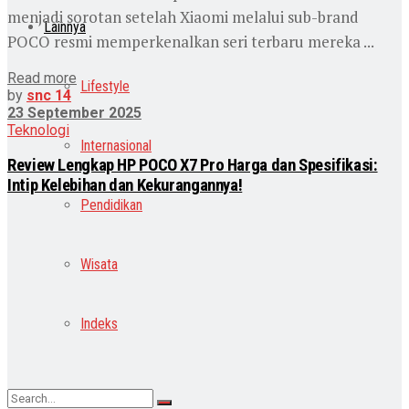
menjadi sorotan setelah Xiaomi melalui sub-brand
Lainnya
POCO resmi memperkenalkan seri terbaru mereka ...
Read more
Lifestyle
by
snc 14
23 September 2025
Teknologi
Internasional
Review Lengkap HP POCO X7 Pro Harga dan Spesifikasi:
Intip Kelebihan dan Kekurangannya!
Pendidikan
Wisata
Indeks