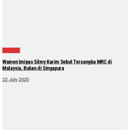
Nasional
Wamen Imipas Silmy Karim Sebut Tersangka MRC di
Malaysia, Bukan di Singapura
22 July 2025