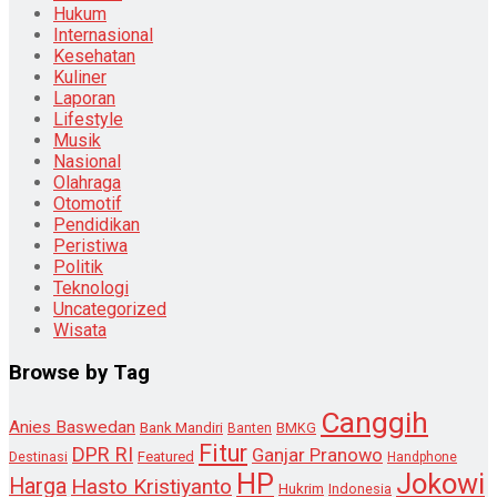
Hukum
Internasional
Kesehatan
Kuliner
Laporan
Lifestyle
Musik
Nasional
Olahraga
Otomotif
Pendidikan
Peristiwa
Politik
Teknologi
Uncategorized
Wisata
Browse by Tag
Canggih
Anies Baswedan
Bank Mandiri
Banten
BMKG
Fitur
DPR RI
Ganjar Pranowo
Destinasi
Featured
Handphone
HP
Jokowi
Harga
Hasto Kristiyanto
Hukrim
Indonesia